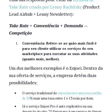
Take Rate criada por Lenny Rachitsky
(Product
Lead Airbnb + Lenny Newsletter):
Take Rate = Conveniência + Demanda —
Competição
Conveniência: Refere-se ao quão mais fácil é
para seu cliente utilizar os serviços do seu
marketplace para executar as suas atividades
(quanto mais, melhor).
Um dos melhores exemplos é o Enjoei. Dentro da
sua oferta de serviços, a empresa detém duas
possibilidades:
O serviço tradicional do
enjoei incorre uma taxa média
de 20
% mais uma taxa entre 1 e 13 reais por item.
Já o serviço Enjoei Pro é auto explicativo na sua
descrição do site: “O Enjoei pro é um serviço do Enjoei