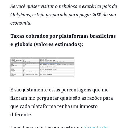
Se você quiser visitar o nebuloso e exotérico país do
OnlyFans, esteja preparado para pagar 20% da sua
economia.
Taxas cobrados por plataformas brasileiras
e globais (valores estimados):
E são justamente essas percentagens que me
fizeram me perguntar quais são as razões para
que cada plataforma tenha um imposto
diferente.
Uma das respostas pode estar na
fórmula de