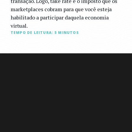
transação. Logo, take rate é o imposto que os
marketplaces cobram para que você esteja
habilitado a participar daquela economia
virtual.
TEMPO DE LEITURA:
5
MINUTOS