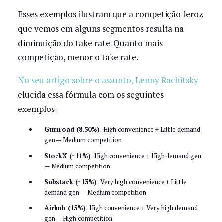
Esses exemplos ilustram que a competição feroz
que vemos em alguns segmentos resulta na
diminuição do take rate. Quanto mais
competição, menor o take rate.
No seu artigo sobre o assunto, Lenny Rachitsky
elucida essa fórmula com os seguintes
exemplos:
Gumroad (8.50%)
: High convenience + Little demand
gen — Medium competition
StockX (~11%)
: High convenience + High demand gen
— Medium competition
Substack (~13%)
: Very high convenience + Little
demand gen — Medium competition
Airbnb (15%)
: High convenience + Very high demand
gen — High competition