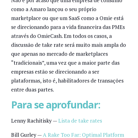
Não é por acaso que uma empresa de consumo
como a Amaro lançou o seu próprio
marketplace ou que um SaaS como a Omie está
se direcionando para a vida financeira das PMEs
através do OmieCash. Em todos os casos, a
discussão de take rate será muito mais ampla do
que apenas no mercado de marketplaces
“tradicionais”, uma vez que a maior parte das
empresas estão se direcionando a ser
plataformas, isto é, habilitadores de transações
entre duas partes.
Para se aprofundar:
Lenny Rachitisky —
Lista de take rates
Bill Gurley —
A Rake Too Far: Optimal Platform