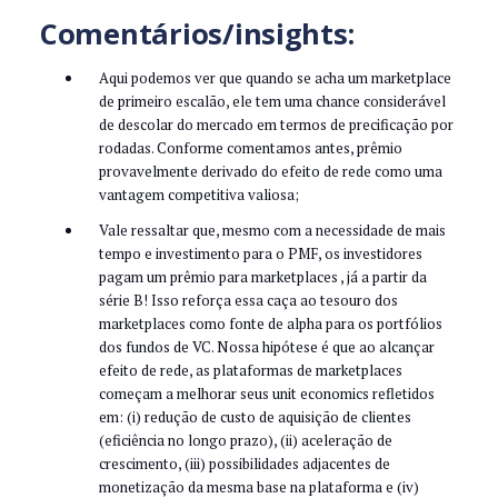
Comentários/insights:
Aqui podemos ver que quando se acha um marketplace
de primeiro escalão, ele tem uma chance considerável
de descolar do mercado em termos de precificação por
rodadas. Conforme comentamos antes, prêmio
provavelmente derivado do efeito de rede como uma
vantagem competitiva valiosa;
Vale ressaltar que, mesmo com a necessidade de mais
tempo e investimento para o PMF, os investidores
pagam um prêmio para marketplaces , já a partir da
série B! Isso reforça essa caça ao tesouro dos
marketplaces como fonte de alpha para os portfólios
dos fundos de VC. Nossa hipótese é que ao alcançar
efeito de rede, as plataformas de marketplaces
começam a melhorar seus unit economics refletidos
em: (i) redução de custo de aquisição de clientes
(eficiência no longo prazo), (ii) aceleração de
crescimento, (iii) possibilidades adjacentes de
monetização da mesma base na plataforma e (iv)