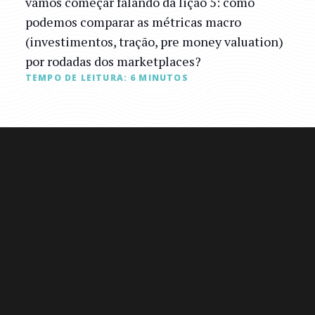
vamos começar falando da lição 5: como
podemos comparar as métricas macro
(investimentos, tração, pre money valuation)
por rodadas dos marketplaces?
TEMPO DE LEITURA:
6
MINUTOS