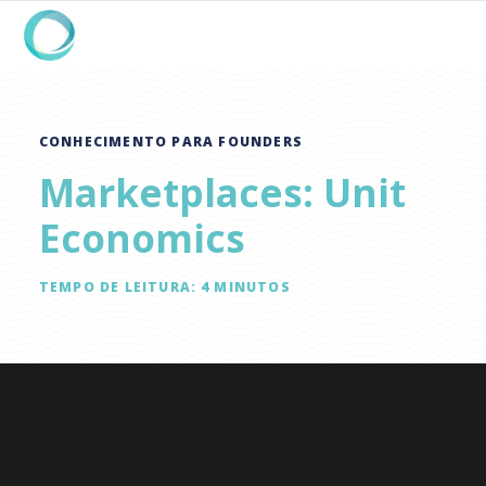
CONHECIMENTO PARA FOUNDERS
Marketplaces: Unit
Economics
TEMPO DE LEITURA:
4
MINUTOS