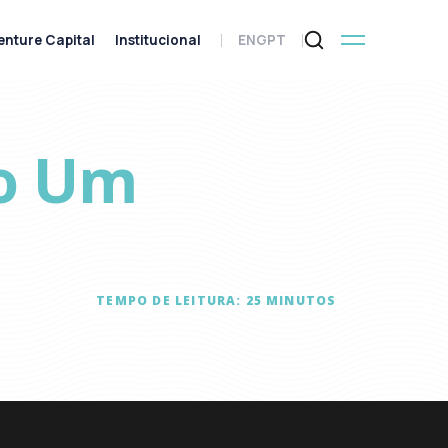
enture Capital
Institucional
ENG
PT
do Um
TEMPO DE LEITURA:
25
MINUTOS