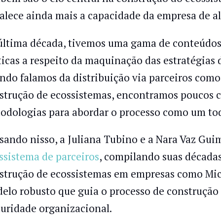
talece ainda mais a capacidade da empresa de al
última década, tivemos uma gama de conteúdos 
ticas a respeito da maquinação das estratégias 
ndo falamos da distribuição via parceiros com
strução de ecossistemas, encontramos poucos 
odologias para abordar o processo como um to
sando nisso, a Juliana Tubino e a Nara Vaz Gu
ssistema de parceiros
, compilando suas década
strução de ecossistemas em empresas como Micr
elo robusto que guia o processo de construçã
uridade organizacional.