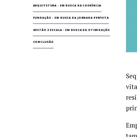
ARQUITETURA - EM BUSCA DA COERÊNCIA
FUNDAÇÃO - EM BUSCA DA JORNADA PERFEITA
GESTÃO E ESCALA - EM BUSCA DA OTIMIZAÇÃO
CONCLUSÃO
Seq
vit
resi
pri
Emp
tam