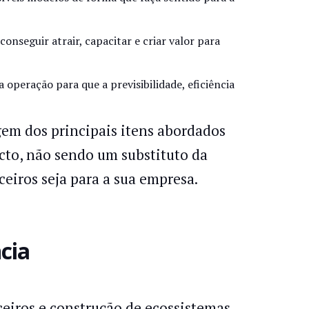
onseguir atrair, capacitar e criar valor para
 operação para que a previsibilidade, eficiência
gem dos principais itens abordados
to, não sendo um substituto da
ceiros seja para a sua empresa.
cia
eiros e construção de ecossistemas