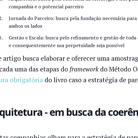
companhia e o potencial parceiro
Jornada do Parceiro: busca pela fundação necessária para c
ambos os lados
Gestão e Escala: busca pelo refinamento e gestão de toda a
e consequentemente sua perpetuidade seja possível
e artigo busca elaborar e oferecer uma amostra
cada uma das etapas do
framework
do Método Oc
tura obrigatória
do livro caso a estratégia de par
quitetura - em busca da coerên
tas companhias olham para a estratégia de parc