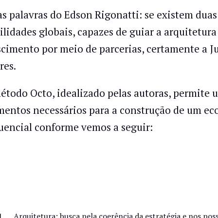
as palavras do Edson Rigonatti: se existem duas
ilidades globais, capazes de guiar a arquitetur
scimento por meio de parcerias, certamente a Ju
res.
étodo Octo, idealizado pelas autoras, permite u
mentos necessários para a construção de um eco
uencial conforme vemos a seguir:
Arquitetura: busca pela coerência da estratégia e nos pos