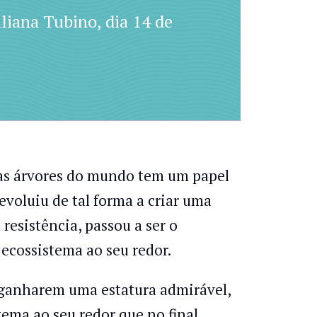
liana Tubino, dia 14 de
vas árvores do mundo tem um papel
 evoluiu de tal forma a criar uma
 resistência, passou a ser o
 ecossistema ao seu redor.
 ganharem uma estatura admirável,
ema ao seu redor que no final,