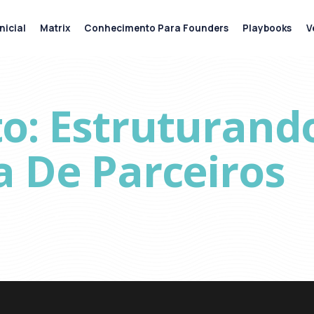
nicial
Matrix
Conhecimento Para Founders
Playbooks
V
o: Estruturan
a De Parceiros