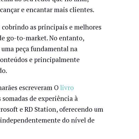
cançar e encantar mais clientes.
cobrindo as principais e melhores
de go-to-market. No entanto,
o uma peça fundamental na
conteúdos e principalmente
do.
imarães escreveram O
livro
s somadas de experiência à
osoft e RD Station, oferecendo um
o independentemente do nível de