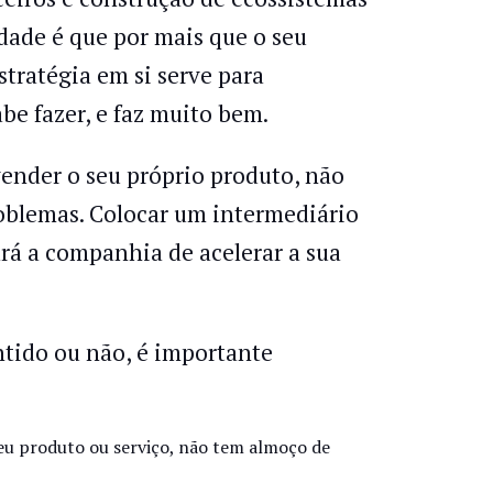
dade é que por mais que o seu
estratégia em si serve para
abe fazer, e faz muito bem.
vender o seu próprio produto, não
roblemas. Colocar um intermediário
rá a companhia de acelerar a sua
entido ou não, é importante
eu produto ou serviço, não tem almoço de