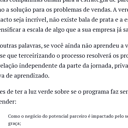
o a solução para os problemas de vendas. A ver
acto seja incrível, não existe bala de prata e a 
ensificar a escala de algo que a sua empresa já s
outras palavras, se você ainda não aprendeu a 
se que terceirizando o processo resolverá os p
relação independente da parte da jornada, priva
va de aprendizado.
es de ter a luz verde sobre se o programa faz s
ender:
Como o negócio do potencial parceiro é impactado pelo s
graça;