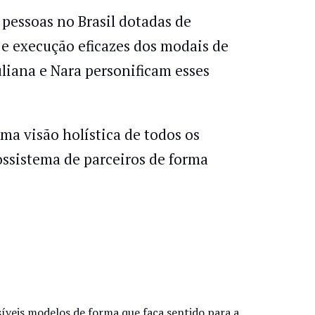
 pessoas no Brasil dotadas de
a e execução eficazes dos modais de
liana e Nara personificam esses
ma visão holística de todos os
ssistema de parceiros de forma
síveis modelos de forma que faça sentido para a