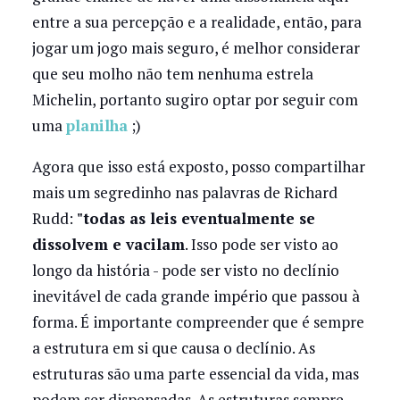
entre a sua percepção e a realidade, então, para
jogar um jogo mais seguro, é melhor considerar
que seu molho não tem nenhuma estrela
Michelin, portanto sugiro optar por seguir com
uma
planilha
;)
Agora que isso está exposto, posso compartilhar
mais um segredinho nas palavras de Richard
Rudd:
"todas as leis eventualmente se
dissolvem e vacilam
. Isso pode ser visto ao
longo da história - pode ser visto no declínio
inevitável de cada grande império que passou à
forma. É importante compreender que é sempre
a estrutura em si que causa o declínio. As
estruturas são uma parte essencial da vida, mas
podem ser dispensadas. As estruturas sempre