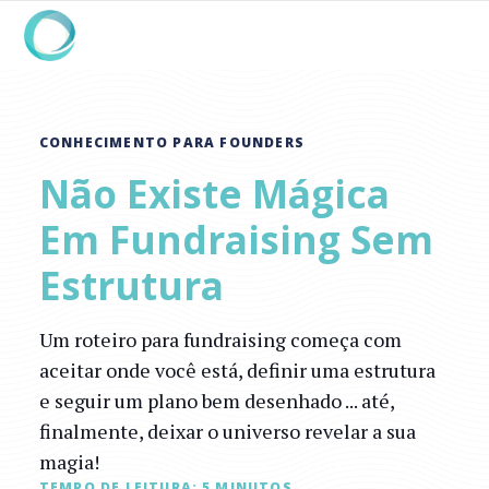
CONHECIMENTO PARA FOUNDERS
Não Existe Mágica
Em Fundraising Sem
Estrutura
Um roteiro para fundraising começa com
aceitar onde você está, definir uma estrutura
e seguir um plano bem desenhado ... até,
finalmente, deixar o universo revelar a sua
magia!
TEMPO DE LEITURA:
5
MINUTOS