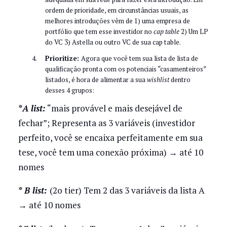
ordem de prioridade, em circunstâncias usuais, as
melhores introduções vêm de 1) uma empresa de
portfólio que tem esse investidor no
cap table
2) Um LP
do VC 3) Astella ou outro VC de sua cap table.
Prioritize:
Agora que você tem sua lista de lista de
qualificação pronta com os potenciais “casamenteiros”
listados, é hora de alimentar a sua
wishlist
dentro
desses 4 grupos:
*
A list:
“mais provável e mais desejável de
fechar”; Representa as 3 variáveis (investidor
perfeito, você se encaixa perfeitamente em sua
tese, você tem uma conexão próxima) → até 10
nomes
*
B list:
(2o tier) Tem 2 das 3 variáveis ​​da lista A
→ até 10 nomes