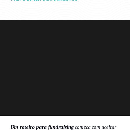
Um roteiro para fundraising
começa com aceitar