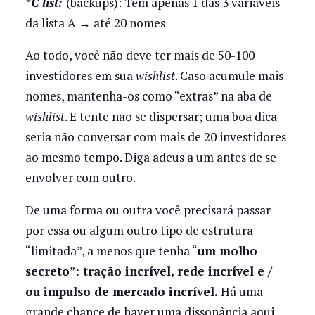
*
C list:
(backups): Tem apenas 1 das 3 variáveis ​​
da lista A → até 20 nomes
Ao todo, você não deve ter mais de 50-100
investidores em sua
wishlist
. Caso acumule mais
nomes, mantenha-os como “extras” na aba de
wishlist
. E tente não se dispersar; uma boa dica
seria não conversar com mais de 20 investidores
ao mesmo tempo. Diga adeus a um antes de se
envolver com outro.
De uma forma ou outra você precisará passar
por essa ou algum outro tipo de estrutura
“limitada”, a menos que tenha “
um molho
secreto
”
: tração incrível, rede incrível e /
ou impulso de mercado incrível.
Há uma
grande chance de haver uma dissonância aqui