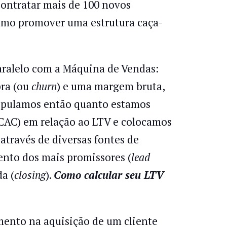
contratar mais de 100 novos
como promover uma estrutura caça-
paralelo com a Máquina de Vendas:
pra (ou
churn
) e uma margem bruta,
tipulamos então quanto estamos
CAC) em relação ao LTV e colocamos
através de diversas fontes de
ento dos mais promissores (
lead
a (
closing
).
Como calcular seu LTV
imento na aquisição de um cliente