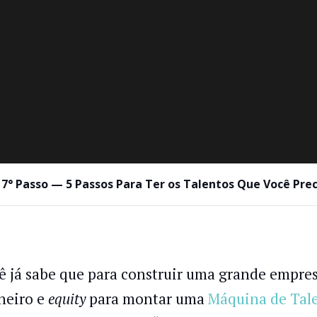
17° Passo — 5 Passos Para Ter os Talentos Que Você Prec
ê já sabe que para construir uma grande empresa
heiro e
equity
para montar uma
Máquina de Tal