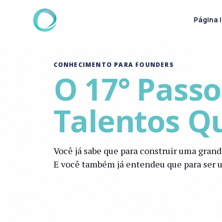
Página I
CONHECIMENTO PARA FOUNDERS
O 17° Passo
Talentos Q
Você já sabe que para construir uma gran
E você também já entendeu que para ser um