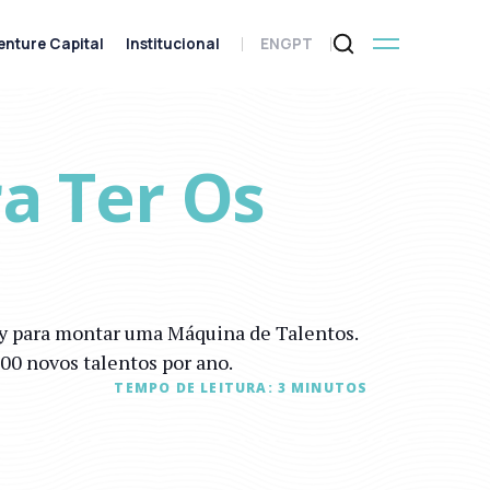
enture Capital
Institucional
ENG
PT
a Ter Os
ity para montar uma Máquina de Talentos.
00 novos talentos por ano.
TEMPO DE LEITURA:
3
MINUTOS