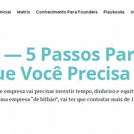
nicial
Matrix
Conhecimento Para Founders
Playbooks
V
 — 5 Passos Par
ue Você Precisa
de empresa vai precisar investir tempo, dinheiro e equ
a empresa “de bilhão”, vai ter que contratar mais de 1