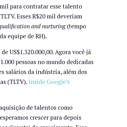
mil para contratar esse talento
TLTV. Esses R$20 mil deveriam
qualification and nurturing
(tempo
da equipe de RH).
de US$1.320.000,00. Agora você já
e 1.000 pessoas no mundo dedicadas
s salários da indústria, além dos
das (TLTV).
Inside Google’s
 aquisição de talentos como
 esperamos crescer para depois