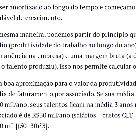
 ser amortizado ao longo do tempo e começamo
alável de crescimento.
mesma maneira, podemos partir do princípio qu
io (produtividade do trabalho ao longo do ano
manência na empresa) e uma margem bruta (a dif
 o talento produziu). Isso nos permite calcular
 boa aproximação para o valor da produtividade
ia de faturamento por associado. Se sua média
0 mil/ano, seus talentos ficam na média 3 anos 
ociado é de R$30 mil/ano (salários + custos CLT 
0 mil [(50–30)*3].