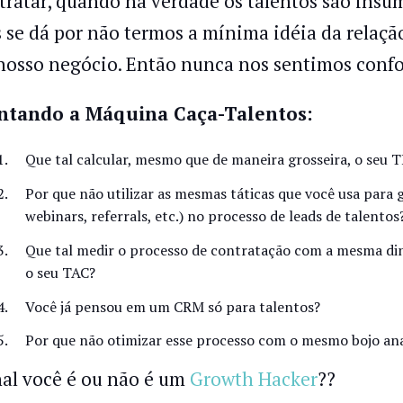
tratar, quando na verdade os talentos são insum
s se dá por não termos a mínima idéia da relaç
nosso negócio. Então nunca nos sentimos confor
tando a Máquina Caça-Talentos:
Que tal calcular, mesmo que de maneira grosseira, o seu 
Por que não utilizar as mesmas táticas que você usa para 
webinars, referrals, etc.) no processo de leads de talentos
Que tal medir o processo de contratação com a mesma dinâ
o seu TAC?
Você já pensou em um CRM só para talentos?
Por que não otimizar esse processo com o mesmo bojo ana
nal você é ou não é um
Growth Hacker
??