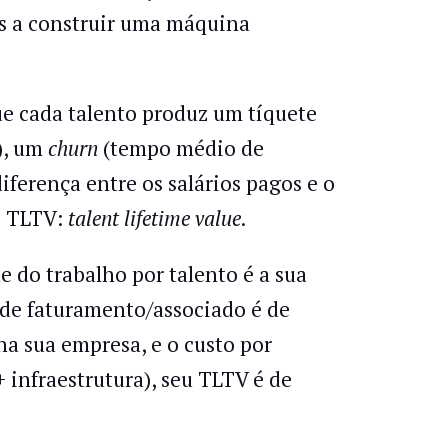
s a construir uma máquina
e cada talento produz um tíquete
), um
churn
(tempo médio de
erença entre os salários pagos e o
 o TLTV:
talent lifetime value
.
 do trabalho por talento é a sua
 de faturamento/associado é de
na sua empresa, e o custo por
+ infraestrutura), seu TLTV é de