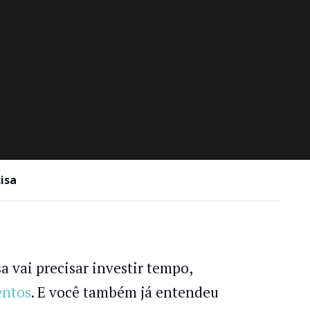
isa
 vai precisar investir tempo,
entos
. E você também já entendeu