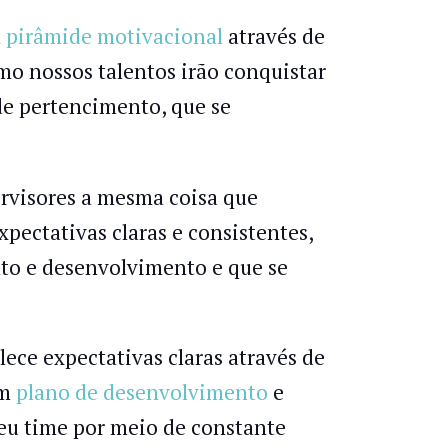
a
pirâmide motivacional
através de
o nossos talentos irão conquistar
 de pertencimento, que se
rvisores a mesma coisa que
pectativas claras e consistentes,
nto e desenvolvimento e que se
ece expectativas claras através de
um
plano de desenvolvimento
e
eu time por meio de constante