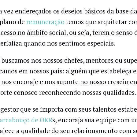
 vez endereçados os desejos básicos da base d
plano de
remuneração
temos que arquitetar com
ucesso no âmbito social, ou seja, terem o senso
erializa quando nos sentimos especiais.
 buscamos nos nossos chefes, mentores ou supe
camos em nossos pais: alguém que estabeleça ex
 nos encoraje e nos suporte no nosso crescime
orte conosco reconhecendo nossas qualidades.
gestor que se importa com seus talentos estabel
arcabouço de OKR
s, encoraja sua equipe com 
talece a qualidade do seu relacionamento com s