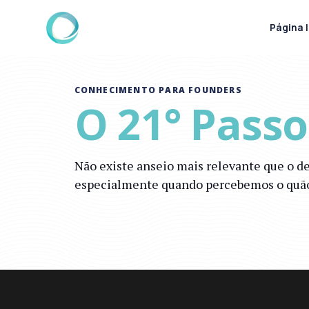
Página I
CONHECIMENTO PARA FOUNDERS
O 21° Pass
Não existe anseio mais relevante que o d
especialmente quando percebemos o quão s