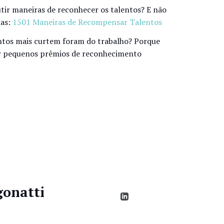
tir maneiras de reconhecer os talentos? E não
ias:
1501 Maneiras de Recompensar Talentos
lentos mais curtem foram do trabalho? Porque
uir pequenos prêmios de reconhecimento
gonatti