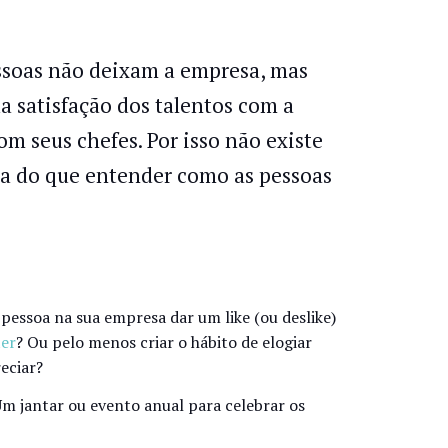
essoas não deixam a empresa, mas
a satisfação dos talentos com a
m seus chefes. Por isso não existe
sa do que entender como as pessoas
essoa na sua empresa dar um like (ou deslike)
ter
? Ou pelo menos criar o hábito de elogiar
eciar?
 jantar ou evento anual para celebrar os