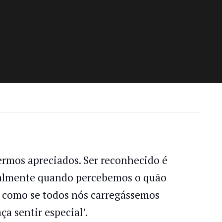
ermos apreciados. Ser reconhecido é
cialmente quando percebemos o quão
 É como se todos nós carregássemos
a sentir especial’.