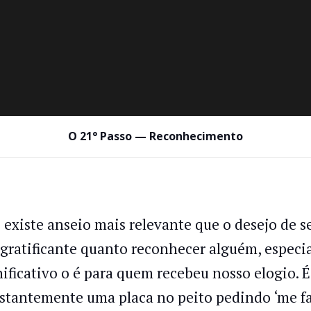
O 21° Passo — Reconhecimento
 existe anseio mais relevante que o desejo de s
 gratificante quanto reconhecer alguém, espe
nificativo o é para quem recebeu nosso elogio.
stantemente uma placa no peito pedindo ‘me faç