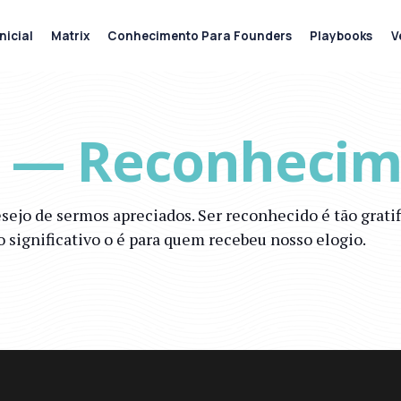
nicial
Matrix
Conhecimento Para Founders
Playbooks
V
o — Reconheci
esejo de sermos apreciados. Ser reconhecido é tão grat
ignificativo o é para quem recebeu nosso elogio.