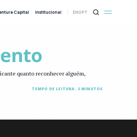
enture Capital
Institucional
ENG
PT
mento
ificante quanto reconhecer alguém,
TEMPO DE LEITURA:
2
MINUTOS