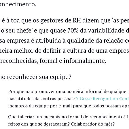
onhecimento.
 é à toa que os gestores de RH dizem que ‘as p
 o seu chefe’ e que quase 70% da variabilidade d
sa empresa é atribuída à qualidade da relação co
eira melhor de definir a cultura de uma empre
 reconhecidas, formal e informalmente.
o reconhecer sua equipe?
Por que não promover uma maneira informal de qualquer p
nas atitudes das outras pessoas:
7 Gesse Recognition Cen
membros da equipe por e-mail para que todos possam apr
Que tal criar um mecanismo formal de reconhecimento? Um
feitos dos que se destacaram? Colaborador do mês?