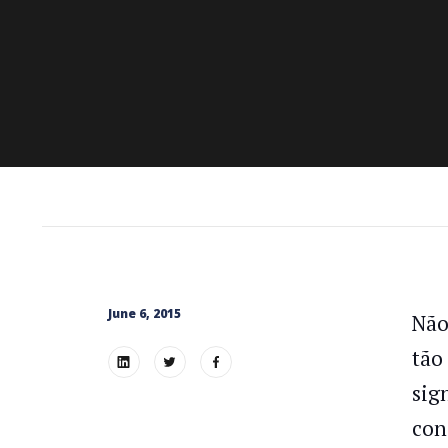
June 6, 2015
Não
tão
sig
con