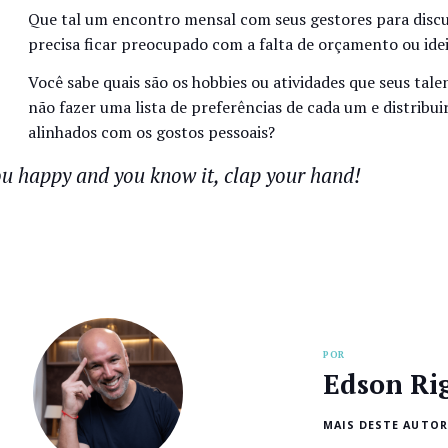
Que tal um encontro mensal com seus gestores para discu
precisa ficar preocupado com a falta de orçamento ou ide
Você sabe quais são os hobbies ou atividades que seus ta
não fazer uma lista de preferências de cada um e distrib
alinhados com os gostos pessoais?
ou happy and you know it, clap your hand!
POR
Edson Ri
MAIS DESTE AUTOR