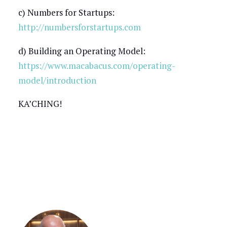
c) Numbers for Startups:
http://numbersforstartups.com
d) Building an Operating Model:
https://www.macabacus.com/operating-
model/introduction
KA’CHING!