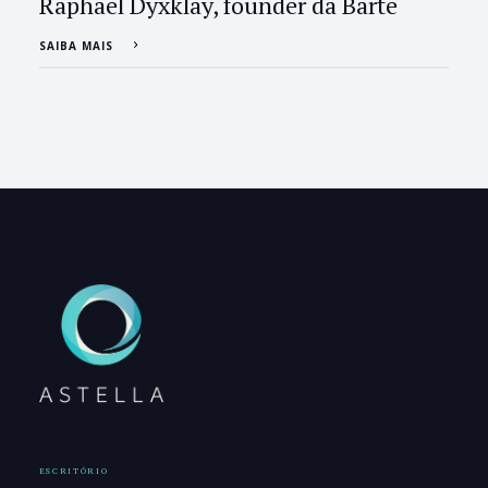
Raphael Dyxklay, founder da Barte
SAIBA MAIS
ESCRITÓRIO