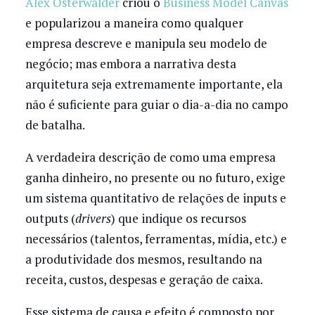
Alex Osterwalder
criou o
Business Model Canvas
e popularizou a maneira como qualquer
empresa descreve e manipula seu modelo de
negócio; mas embora a narrativa desta
arquitetura seja extremamente importante, ela
não é suficiente para guiar o dia-a-dia no campo
de batalha.
A verdadeira descrição de como uma empresa
ganha dinheiro, no presente ou no futuro, exige
um sistema quantitativo de relações de inputs e
outputs (
drivers
) que indique os recursos
necessários (talentos, ferramentas, mídia, etc.) e
a produtividade dos mesmos, resultando na
receita, custos, despesas e geração de caixa.
Esse sistema de causa e efeito é composto por