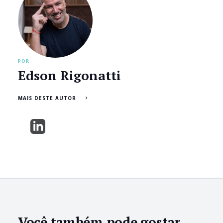
POR
Edson Rigonatti
MAIS DESTE AUTOR
Você também pode gostar