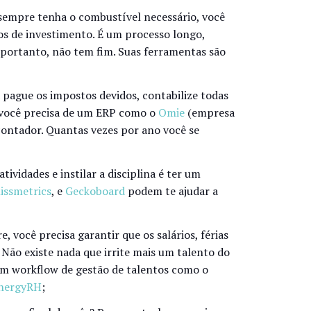
 sempre tenha o combustível necessário, você
os de investimento. É um processo longo,
portanto, não tem fim. Suas ferramentas são
 pague os impostos devidos, contabilize todas
 você precisa de um ERP como o
Omie
(empresa
ontador. Quantas vezes por ano você se
tividades e instilar a disciplina é ter um
issmetrics
, e
Geckoboard
podem te ajudar a
, você precisa garantir que os salários, férias
 Não existe nada que irrite mais um talento do
um workflow de gestão de talentos como o
nergyRH
;