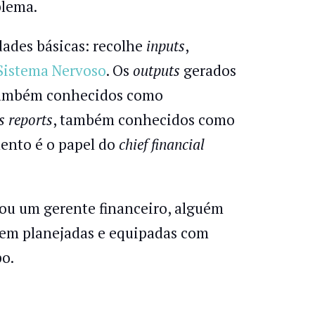
blema.
idades básicas: recolhe
inputs
,
Sistema Nervoso
. Os
outputs
gerados
também conhecidos como
s reports
, também conhecidos como
mento é o papel do
chief financial
 ou um gerente financeiro, alguém
 bem planejadas e equipadas com
o.