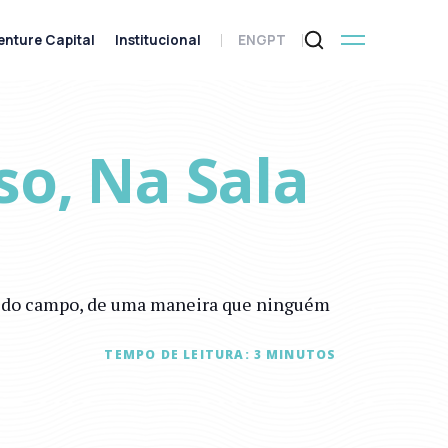
enture Capital
Institucional
ENG
PT
so, Na Sala
es do campo, de uma maneira que ninguém
TEMPO DE LEITURA:
3
MINUTOS