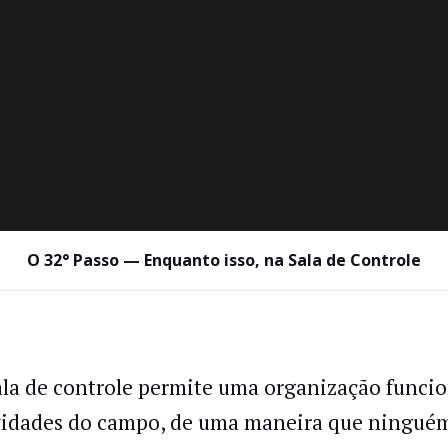
O 32° Passo — Enquanto isso, na Sala de Controle
ala de controle permite uma organização funci
vidades do campo, de uma maneira que ninguém 