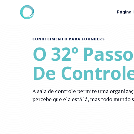
Página I
CONHECIMENTO PARA FOUNDERS
O 32° Passo
De Control
A sala de controle permite uma organiza
percebe que ela está lá, mas todo mundo 