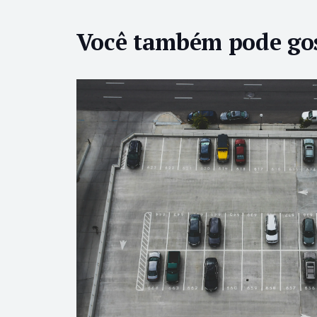
Você também pode go