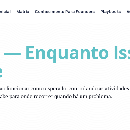
nicial
Matrix
Conhecimento Para Founders
Playbooks
V
 — Enquanto Is
e
ção funcionar como esperado, controlando as atividad
sabe para onde recorrer quando há um problema.