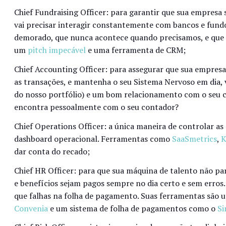
Chief Fundraising Officer: para garantir que sua empresa
vai precisar interagir constantemente com bancos e fund
demorado, que nunca acontece quando precisamos, e que 
um
pitch impecável
e uma ferramenta de CRM;
Chief Accounting Officer: para assegurar que sua empresa
as transações, e mantenha o seu Sistema Nervoso em dia,
do nosso portfólio) e um bom relacionamento com o seu c
encontra pessoalmente com o seu contador?
Chief Operations Officer: a única maneira de controlar as a
dashboard operacional. Ferramentas como
SaaSmetrics
,
K
dar conta do recado;
Chief HR Officer: para que sua máquina de talento não pare
e benefícios sejam pagos sempre no dia certo e sem erros.
que falhas na folha de pagamento. Suas ferramentas são 
Convenia
e um sistema de folha de pagamentos como o
Si