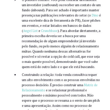
um investidor (outbound) ou receber um contato de um
fundo (inbound). Para ser achado é importante manter
presença nas publicações relevantes do setor (o
Dino
é
uma excelente dica de ferramenta de PR), fazer pitches
em eventos, e estar listados em bancos de dados
(
Angel List
e
Crunchbase
). Para abordar diretamente, a
primeira escolha deveria ser a busca por uma
recomendação de algum empreendedor já investido
pelo fundo, ou pelo menos alguém de relacionamento
mútuo. Quando nenhuma dessas alternativas for
possível e só restar a opção do cold call, que esse seja
o mais quente possível, demonstrando que você sabe
quem está do outro lado e o que ele está buscando.
Construindo a relação: toda venda consultiva requer
um alto envolvimento com o as pessoas envolvidas no
processo decisório. É preciso construir uma
Matriz de
Relacionamento
e se relacionar profissional e
pessoalmente o máximo possível com todos. Não
espere que o processo se resuma a o envio de um pitch
e uma apresentação. Assim como no processo de