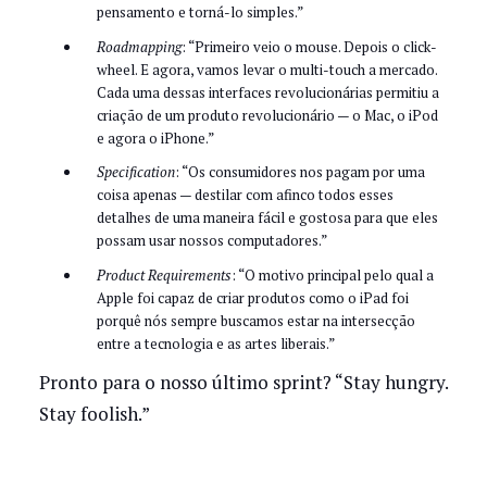
pensamento e torná-lo simples.”
Roadmapping
: “Primeiro veio o mouse. Depois o click-
wheel. E agora, vamos levar o multi-touch a mercado.
Cada uma dessas interfaces revolucionárias permitiu a
criação de um produto revolucionário — o Mac, o iPod
e agora o iPhone.”
Specification
: “Os consumidores nos pagam por uma
coisa apenas — destilar com afinco todos esses
detalhes de uma maneira fácil e gostosa para que eles
possam usar nossos computadores.”
Product Requirements
: “O motivo principal pelo qual a
Apple foi capaz de criar produtos como o iPad foi
porquê nós sempre buscamos estar na intersecção
entre a tecnologia e as artes liberais.”
Pronto para o nosso último sprint? “Stay hungry.
Stay foolish.”