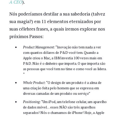
A CEO
).
Nós poderíamos destilar a sua sabedoria (talvez
sua magia?) em 11 elementos eternizados por
suas célebres frases, a quais iremos explorar nos
próximos Passos:
Product Management
: “Inovação não tem nada a ver
com quantos dólares de P&D você tem. Quando a
Apple criou o Mac, a IBM investia 100 vezes mais em
P&D. Não é o dinheiro que importa. O que importa são
as pessoas que você tem no time e como você as lidera.
“
Whole Product
: “O design de um produto é a alma de
uma criação feita pelo homem que se expressa em
diversas camadas de um produto ou serviço”
Positioning
: “Um iPod, um telefone celular, um aparelho
de dados móvel… esses NÃO são três aparelhos
separados! Nós o chamamos de iPhone! Hoje, a Apple