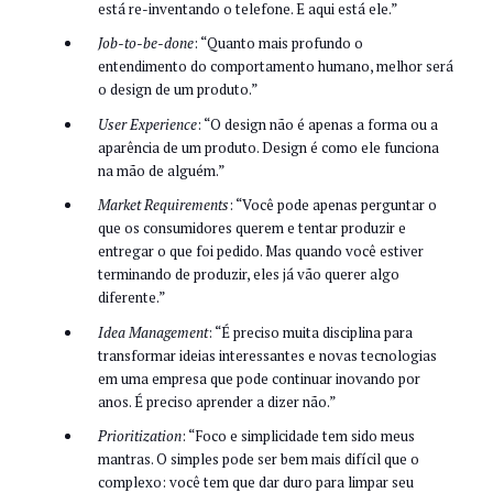
está re-inventando o telefone. E aqui está ele.”
Job-to-be-done
: “Quanto mais profundo o
entendimento do comportamento humano, melhor será
o design de um produto.”
User Experience
: “O design não é apenas a forma ou a
aparência de um produto. Design é como ele funciona
na mão de alguém.”
Market Requirements
: “Você pode apenas perguntar o
que os consumidores querem e tentar produzir e
entregar o que foi pedido. Mas quando você estiver
terminando de produzir, eles já vão querer algo
diferente.”
Idea Management
: “É preciso muita disciplina para
transformar ideias interessantes e novas tecnologias
em uma empresa que pode continuar inovando por
anos. É preciso aprender a dizer não.”
Prioritization
: “Foco e simplicidade tem sido meus
mantras. O simples pode ser bem mais difícil que o
complexo: você tem que dar duro para limpar seu