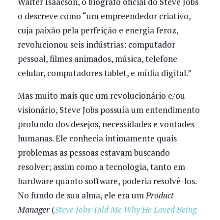
Walter Isaacson, o biógrafo oficial do Steve Jobs
o descreve como “um empreendedor criativo,
cuja paixão pela perfeição e energia feroz,
revolucionou seis indústrias: computador
pessoal, filmes animados, música, telefone
celular, computadores tablet, e mídia digital.”
Mas muito mais que um revolucionário e/ou
visionário, Steve Jobs possuía um entendimento
profundo dos desejos, necessidades e vontades
humanas. Ele conhecia intimamente quais
problemas as pessoas estavam buscando
resolver; assim como a tecnologia, tanto em
hardware quanto software, poderia resolvê-los.
No fundo de sua alma, ele era um
Product
Manager
(
Steve Jobs Told Me Why He Loved Being