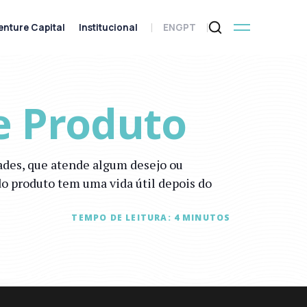
enture Capital
Institucional
ENG
PT
e Produto
ades, que atende algum desejo ou
do produto tem uma vida útil depois do
TEMPO DE LEITURA:
4
MINUTOS