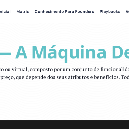
nicial
Matrix
Conhecimento Para Founders
Playbooks
V
 — A Máquina D
co ou virtual, composto por um conjunto de funcionalid
preço, que depende dos seus atributos e benefícios. To