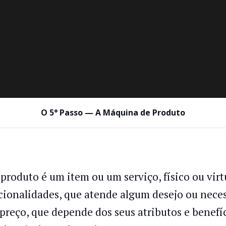
O 5° Passo — A Máquina de Produto
produto é um item ou um serviço, físico ou vir
cionalidades, que atende algum desejo ou neces
preço, que depende dos seus atributos e benefí