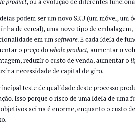
le product
, ou a evolução de diferentes funcion
ideias podem ser um novo SKU (um móvel, um óc
rinha de cereal), uma novo tipo de embalagem,
cionalidade em um
software
. E cada ideia de fu
entar o preço do
whole product,
aumentar o volu
tagem, reduzir o custo de venda, aumentar o
l
uzir a necessidade de capital de giro.
rincipal teste de qualidade deste processo prod
ação. Isso porque o risco de uma ideia de uma 
 objetivos acima é enorme, enquanto o custo de 
xo.