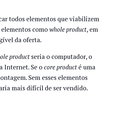
car todos elementos que viabilizem
os elementos como
whole product
, em
gível da oferta.
ole product
seria o computador, o
a Internet. Se o
core product
é uma
 montagem. Sem esses elementos
aria mais difícil de ser vendido.