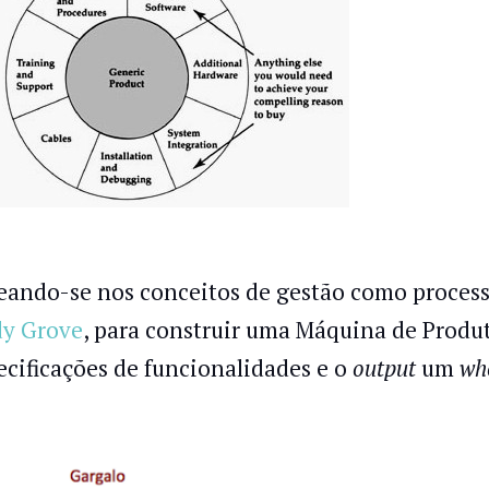
eando-se nos conceitos de gestão como process
y Grove
, para construir uma Máquina de Produ
ecificações de funcionalidades e o
output
um
wh