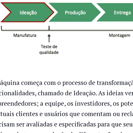
áquina começa com o processo de transformação
cionalidades, chamado de Ideação. As ideias vem
reendedores; a equipe, os investidores, os pote
atuais clientes e usuários que comentam ou recl
cisam ser avaliadas e especificadas para que se