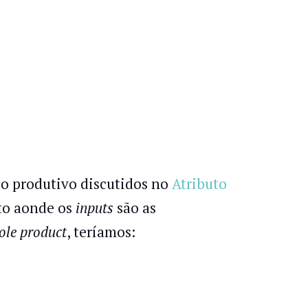
o produtivo discutidos no
Atributo
to aonde os
inputs
são as
ole product
, teríamos: