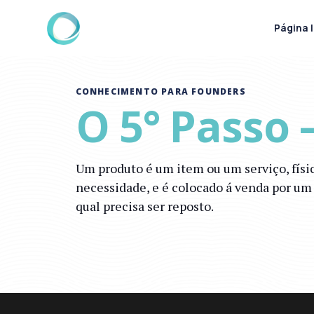
Página I
CONHECIMENTO PARA FOUNDERS
O 5° Passo
Um produto é um item ou um serviço, físi
necessidade, e é colocado á venda por um 
qual precisa ser reposto.