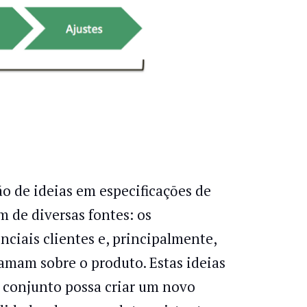
 de ideias em especificaçōes de
 de diversas fontes: os
nciais clientes e, principalmente,
amam sobre o produto. Estas ideias
u conjunto possa criar um novo