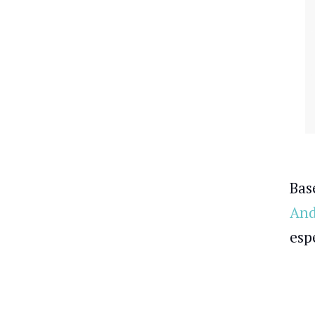
Bas
And
esp