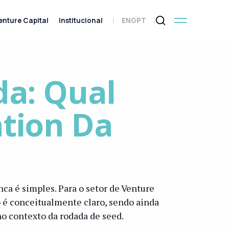
enture Capital
Institucional
ENG
PT
da: Qual
ation Da
ca é simples. Para o setor de Venture
o é conceitualmente claro, sendo ainda
o contexto da rodada de seed.