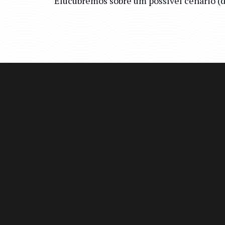
Elucubremos sobre um possível cenário (de