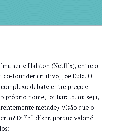
ima serie Halston (Netflix), entre o
u co-founder criativo, Joe Eula. O
 complexo debate entre preço e
o próprio nome, foi barata, ou seja,
parentemente metade), visão que o
to? Difícil dizer, porque valor é
los: