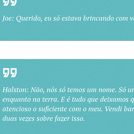
Joe: Querido, eu só estava brincando com vo
Halston: Não, nós só temos um nome. Só um
enquanto na terra. E é tudo que deixamos 
atencioso o suficiente com o meu. Vendi b
duas vezes sobre fazer isso.