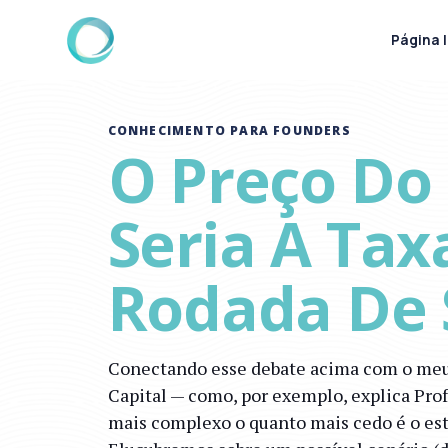
Página I
CONHECIMENTO PARA FOUNDERS
O Preço Do 
Seria A Tax
Rodada De 
Conectando esse debate acima com o meu ar
Capital — como, por exemplo, explica Pro
mais complexo o quanto mais cedo é o est