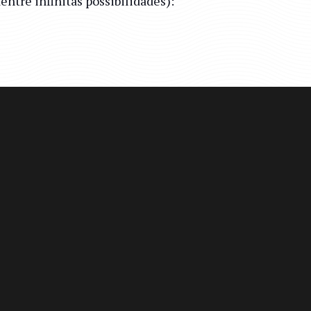
ntre infinitas possibilidades):