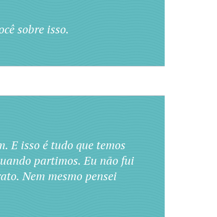
cê sobre isso.
. E isso é tudo que temos
quando partimos. Eu não fui
arato. Nem mesmo pensei