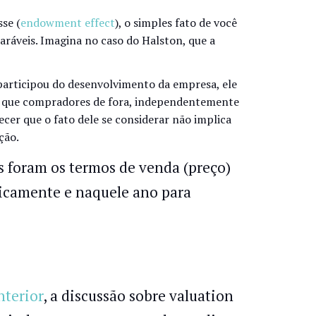
sse (
endowment effect
), o simples fato de você
aráveis. Imagina no caso do Halston, que a
participou do desenvolvimento da empresa, ele
do que compradores de fora, independentemente
cer que o fato dele se considerar não implica
ção.
s foram os termos de venda (preço)
icamente e naquele ano para
nterior
, a discussão sobre valuation