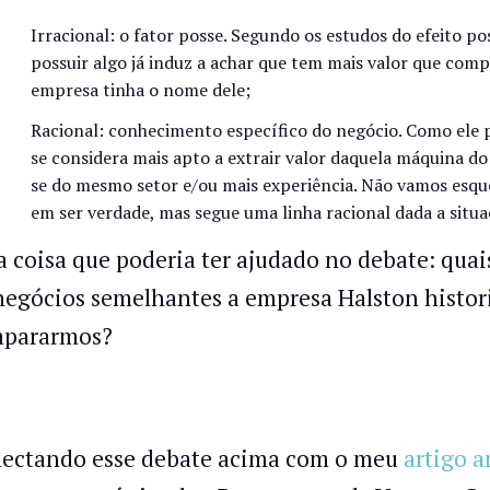
Irracional: o fator posse. Segundo os estudos do efeito po
possuir algo já induz a achar que tem mais valor que comp
empresa tinha o nome dele;
Racional: conhecimento específico do negócio. Como ele 
se considera mais apto a extrair valor daquela máquina 
se do mesmo setor e/ou mais experiência. Não vamos esque
em ser verdade, mas segue uma linha racional dada a situa
 coisa que poderia ter ajudado no debate: quai
negócios semelhantes a empresa Halston histor
pararmos?
ectando esse debate acima com o meu
artigo a