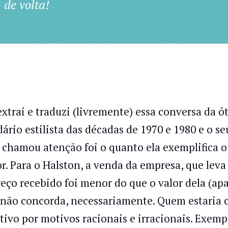
de volta!
extrai e traduzi (livremente) essa conversa da ót
dário estilista das décadas de 1970 e 1980 e o se
 chamou atenção foi o quanto ela exemplifica o
or. Para o Halston, a venda da empresa, que leva 
reço recebido foi menor do que o valor dela (a
 não concorda, necessariamente. Quem estaria cer
ativo por motivos racionais e irracionais. Exemp