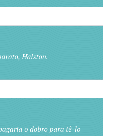
barato, Halston.
pagaria o dobro para tê-lo