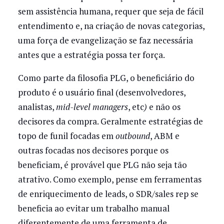
sem assistência humana, requer que seja de fácil
entendimento e, na criação de novas categorias,
uma força de evangelização se faz necessária
antes que a estratégia possa ter força.
Como parte da filosofia PLG, o beneficiário do
produto é o usuário final (desenvolvedores,
analistas,
mid-level managers
, etc
)
e não os
decisores da compra. Geralmente estratégias de
topo de funil focadas em
outbound
, ABM e
outras focadas nos decisores porque os
beneficiam, é provável que PLG não seja tão
atrativo. Como exemplo, pense em ferramentas
de enriquecimento de leads, o SDR/sales rep se
beneficia ao evitar um trabalho manual
diferentemente de uma ferramenta de