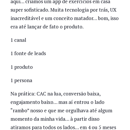
aqui… criamos um app de exercícios em casa
super sofisticado. Muita tecnologia por trás, UX
inacreditável e um conceito matador… bom, isso
era até lançar de fato o produto.
1 canal
1 fonte de leads
1 produto
1 persona
Na prática: CAC na lua, conversão baixa,
engajamento baixo… mas aí entrou o lado
“rambo” nosso e que me orgulhava até algum
momento da minha vida… à partir disso
atiramos para todos os lados… em 4 ou 5 meses