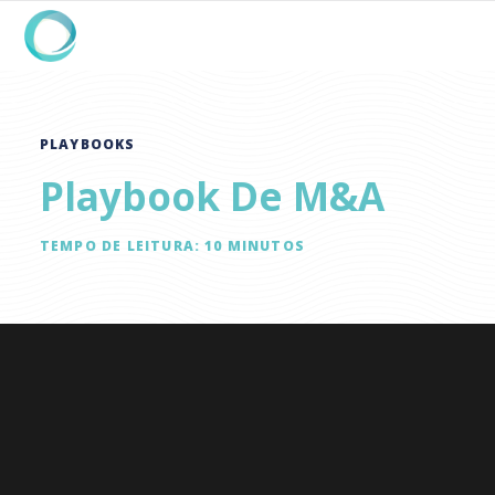
PLAYBOOKS
Playbook De M&A
TEMPO DE LEITURA:
10
MINUTOS