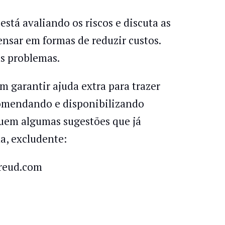
está avaliando os riscos e discuta as
pensar em formas de reduzir custos.
us problemas.
 garantir ajuda extra para trazer
ecomendando e disponibilizando
guem algumas sugestões que já
a, excludente:
freud.com