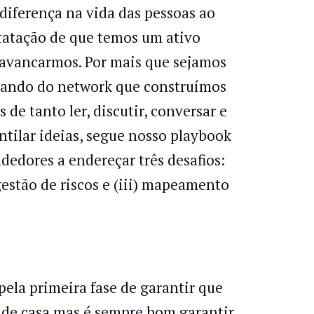
 diferença na vida das pessoas ao
tatação de que temos um ativo
lavancarmos. Por mais que sejamos
falando do network que construímos
 de tanto ler, discutir, conversar e
ntilar ideias, segue nosso playbook
dedores a endereçar três desafios:
 gestão de riscos e (iii) mapeamento
pela primeira fase de garantir que
 de casa mas é sempre bom garantir