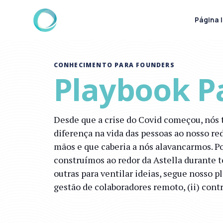
Página I
CONHECIMENTO PARA FOUNDERS
Playbook P
Desde que a crise do Covid começou, nós 
diferença na vida das pessoas ao nosso r
mãos e que caberia a nós alavancarmos. Po
construímos ao redor da Astella durante to
outras para ventilar ideias, segue nosso p
gestão de colaboradores remoto, (ii) cont