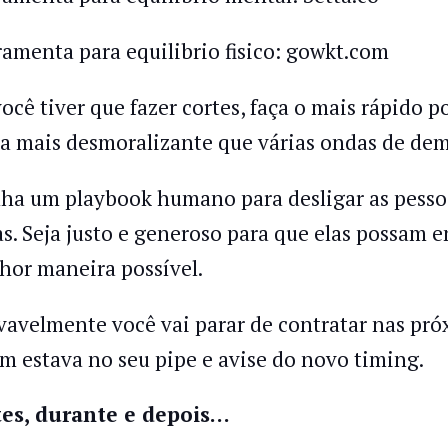
ramenta para equilibrio fisico: gowkt.com
você tiver que fazer cortes, faça o mais rápido p
a mais desmoralizante que várias ondas de dem
ha um playbook humano para desligar as pessoas
as. Seja justo e generoso para que elas possam 
hor maneira possível.
vavelmente você vai parar de contratar nas pr
m estava no seu pipe e avise do novo timing.
es, durante e depois…