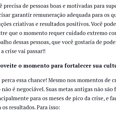
ê precisa de pessoas boas e motivadas para super
cisar garantir remuneração adequada para os q
uções criativas e resultados positivos. Você po
tre que o momento requer cuidado extremo com
balho dessas pessoas, que você gostaria de pod
a crise vai passar!!
oveite o momento para fortalecer sua cult
 perca essa chance! Mesmo nos momentos de cr
o não é negociável. Suas metas antigas não são f
ncipalmente para os meses de pico da crise, e 
 os resultados. Para isso: