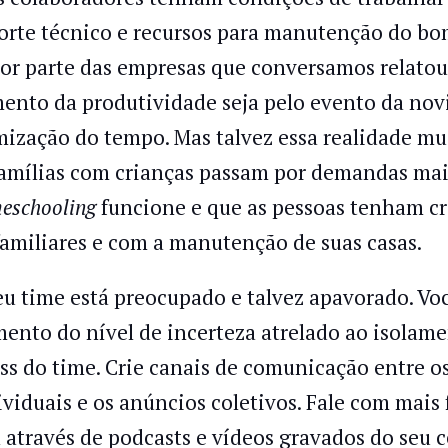
orte técnico e recursos para manutenção do bo
or parte das empresas que conversamos relatou
ento da produtividade seja pelo evento da novi
mização do tempo. Mas talvez essa realidade m
famílias com crianças passam por demandas maio
eschooling
funcione e que as pessoas tenham c
familiares e com a manutenção de suas casas.
eu time está preocupado e talvez apavorado. Você
ento do nível de incerteza atrelado ao isolam
ess do time. Crie canais de comunicação entre os
ividuais e os anúncios coletivos. Fale com mai
a através de podcasts e vídeos gravados do seu ce