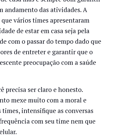
m andamento das atividades. A
 que vários times apresentaram
dade de estar em casa seja pela
ude com o passar do tempo dado que
res de entreter e garantir que o
rescente preocupação com a saúde
 precisa ser claro e honesto.
ento mexe muito com a moral e
 times, intensifique as conversas
s frequência com seu time nem que
lular.