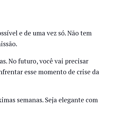
ossível e de uma vez só. Não tem
issão.
. No futuro, você vai precisar
enfrentar esse momento de crise da
óximas semanas. Seja elegante com