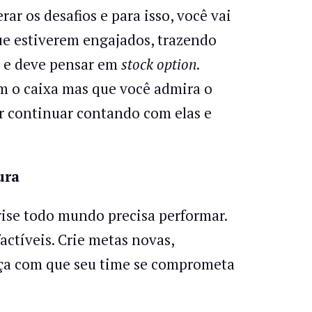
ar os desafios e para isso, você vai
ue estiverem engajados, trazendo
de e deve pensar em
stock option
.
 o caixa mas que você admira o
er continuar contando com elas e
ura
ise todo mundo precisa performar.
actíveis. Crie metas novas,
faça com que seu time se comprometa