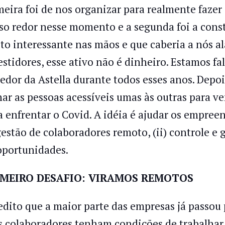
meira foi de nos organizar para realmente fazer
so redor nesse momento e a segunda foi a cons
to interessante nas mãos e que caberia a nós a
estidores, esse ativo não é dinheiro. Estamos 
redor da Astella durante todos esses anos. Depois
nar as pessoas acessíveis umas às outras para ve
a enfrentar o Covid. A idéia é ajudar os empreen
 gestão de colaboradores remoto, (ii) controle e
oportunidades.
IMEIRO DESAFIO: VIRAMOS REMOTOS
edito que a maior parte das empresas já passou 
s colaboradores tenham condições de trabalhar