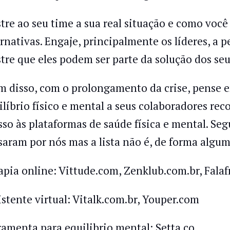
tre ao seu time a sua real situação e como você 
ernativas. Engaje, principalmente os líderes, a 
tre que eles podem ser parte da solução dos se
m disso, com o prolongamento da crise, pense em
ilíbrio físico e mental a seus colaboradores r
sso às plataformas de saúde física e mental. Se
saram por nós mas a lista não é, de forma algum
apia online: Vittude.com, Zenklub.com.br, Fala
istente virtual: Vitalk.com.br, Youper.com
ramenta para equilibrio mental: Setta.co