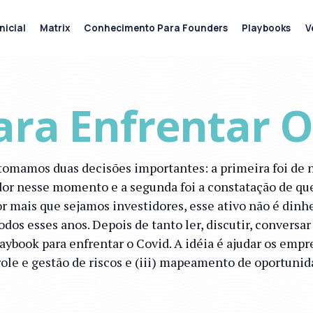
nicial
Matrix
Conhecimento Para Founders
Playbooks
V
ara Enfrentar O
tomamos duas decisões importantes: a primeira foi de n
edor nesse momento e a segunda foi a constatação de q
r mais que sejamos investidores, esse ativo não é dinh
dos esses anos. Depois de tanto ler, discutir, conversar
laybook para enfrentar o Covid. A idéia é ajudar os empr
role e gestão de riscos e (iii) mapeamento de oportunid