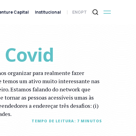
enture Capital
Institucional
ENG
PT
 Covid
os organizar para realmente fazer
ue temos um ativo muito interessante nas
eiro. Estamos falando do network que
 e tornar as pessoas acessíveis umas às
eendedores a endereçar três desafios: (i)
ades.
TEMPO DE LEITURA:
7
MINUTOS