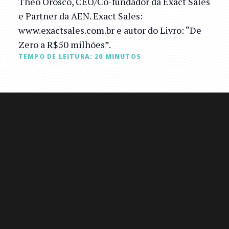
Theo Orosco, CEO/Co-fundador da Exact Sales
e Partner da AEN. Exact Sales:
www.exactsales.com.br e autor do Livro: “De
Zero a R$50 milhões”.
TEMPO DE LEITURA:
20
MINUTOS