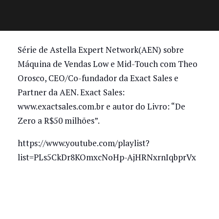
Série de Astella Expert Network(AEN) sobre
Máquina de Vendas Low e Mid-Touch com Theo
Orosco, CEO/Co-fundador da Exact Sales e
Partner da AEN. Exact Sales:
www.exactsales.com.br e autor do Livro: “De
Zero a R$50 milhões”.
https://www.youtube.com/playlist?
list=PLs5CkDr8KOmxcNoHp-AjHRNxrnIqbprVx