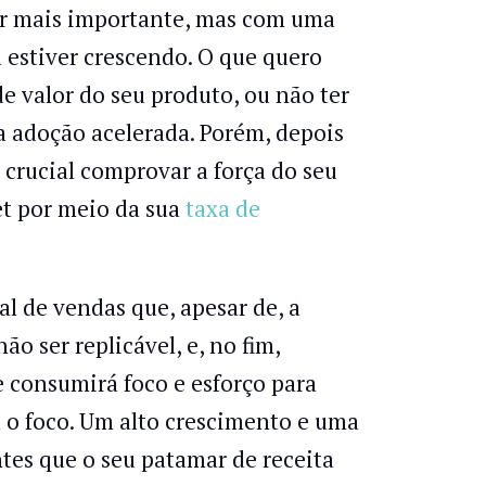
tor mais importante, mas com uma
 estiver crescendo. O que quero
e valor do seu produto, ou não ter
a adoção acelerada. Porém, depois
 crucial comprovar a força do seu
et por meio da sua
taxa de
l de vendas que, apesar de, a
o ser replicável, e, no fim,
 consumirá foco e esforço para
a o foco. Um alto crescimento e uma
tes que o seu patamar de receita