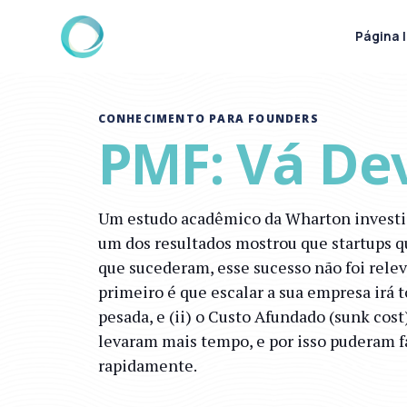
Página I
CONHECIMENTO PARA FOUNDERS
PMF: Vá Dev
Um estudo acadêmico da Wharton investigo
um dos resultados mostrou que startups q
que sucederam, esse sucesso não foi relev
primeiro é que escalar a sua empresa irá 
pesada, e (ii) o Custo Afundado (sunk cost
levaram mais tempo, e por isso puderam 
rapidamente.