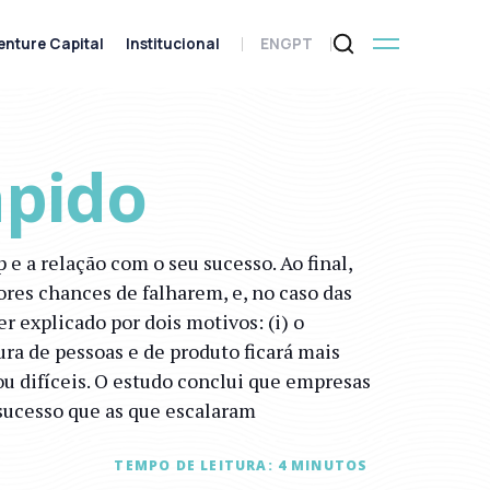
enture Capital
Institucional
ENG
PT
ápido
 a relação com o seu sucesso. Ao final,
res chances de falharem, e, no caso das
 explicado por dois motivos: (i) o
ura de pessoas e de produto ficará mais
 ou difíceis. O estudo conclui que empresas
sucesso que as que escalaram
TEMPO DE LEITURA:
4
MINUTOS