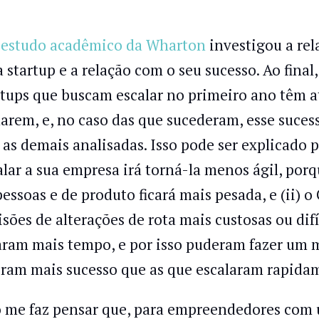
estudo acadêmico da Wharton
investigou a rel
 startup e a relação com o seu sucesso. Ao fina
rtups que buscam escalar no primeiro ano têm 
harem, e, no caso das que sucederam, esse suce
 as demais analisadas. Isso pode ser explicado p
alar a sua empresa irá torná-la menos ágil, por
pessoas e de produto ficará mais pesada, e (ii) 
isões de alterações de rota mais custosas ou dif
aram mais tempo, e por isso puderam fazer um
eram mais sucesso que as que escalaram rapida
o me faz pensar que, para empreendedores com