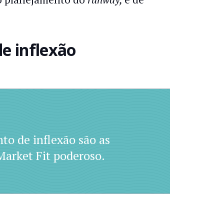
de inflexão
to de inflexão são as
Market Fit poderoso.