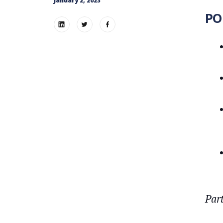
January 2, 2023
PO
Par