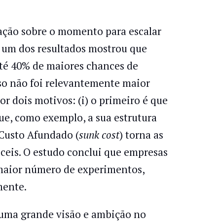
ação sobre o momento para escalar
l, um dos resultados mostrou que
até 40% de maiores chances de
sso não foi relevantemente maior
or dois motivos: (i) o primeiro é que
que, como exemplo, a sua estrutura
o Custo Afundado (
sunk cost
) torna as
íceis. O estudo conclui que empresas
 maior número de experimentos,
mente.
 uma grande visão e ambição no