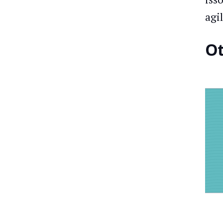
agi
Ot