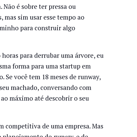
a. Não é sobre ter pressa ou
s, mas sim usar esse tempo ao
minho para construir algo
 horas para derrubar uma árvore, eu
esma forma para uma startup em
io. Se você tem 18 meses de runway,
o seu machado, conversando com
o ao máximo até descobrir o seu
gem competitiva de uma empresa. Mas
, o planejamento do
runway,
e de