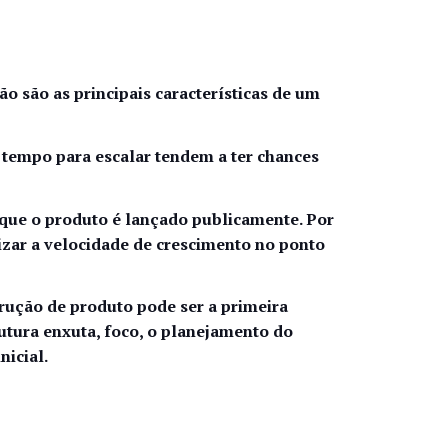
ão são as principais características de um
empo para escalar tendem a ter chances
 que o produto é lançado publicamente. Por
izar a velocidade de crescimento no ponto
rução de produto pode ser a primeira
utura enxuta, foco, o planejamento do
nicial.