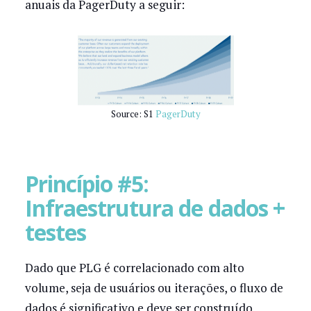
anuais da PagerDuty a seguir:
Source: S1
PagerDuty
Princípio #5:
Infraestrutura de dados +
testes
Dado que PLG é correlacionado com alto
volume, seja de usuários ou iterações, o fluxo de
dados é significativo e deve ser construído