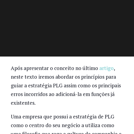
Após apresentar o conceito no último
artigo
,
neste texto iremos abordar os princípios para
guiar a estratégia PLG assim como os principais
erros incorridos ao adicioná-la em funções já
existentes.
Uma empresa que possui a estratégia de PLG
como o centro do seu negócio a utiliza como
uma filosofia que rege a cultura da companhia e