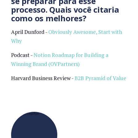
se preparar para esse
processo. Quais você citaria
como os melhores?
April Dunford -
Obviously Awesome, Start with
Why
Podcast -
Notion Roadmap for Building a
Winning Brand (OVPartners)
Harvard Business Review -
B2B Pyramid of Value