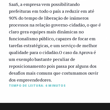
SaaS, a empresa vem possibilitando
prefeituras em todo o país a reduzir em até
90% do tempo de liberação de inúmeros
processos na relação governo-cidadão, o que é
claro gera equipes mais dinâmicas no
funcionalismo público, capazes de focar em
tarefas estratégicas, e um serviço de melhor
qualidade para o cidadão.O caso da Aprova é
um exemplo bastante peculiar de
reposicionamento pois passa por alguns dos
desafios mais comuns que costumamos ouvir
dos empreendedores.
TEMPO DE LEITURA:
6
MINUTOS