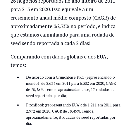
26 negócios reportados no ano inteiro de 2011
para 213 em 2020. Isso equivale a um
crescimento anual médio composto (CAGR) de
aproximadamente
26,33%
no período, e indica
que estamos caminhando para uma rodada de
seed sendo reportada a cada 2 dias!
Comparando com dados globais e dos EUA,
temos:
De acordo com a Crunchbase PRO (representando o
mundo): de 2.634 em 2011 para 6.302 em 2020, CAGR
de
10,18%
. Temos, aproximadamente, 17 rodadas de
seed reportadas por dia;
PitchBook (representando EUA): de 1.211 em 2011 para
2.972 em 2020, CAGR de
10,49%
. Temos,
aproximadamente, 8 rodadas de seed reportadas por
dia.