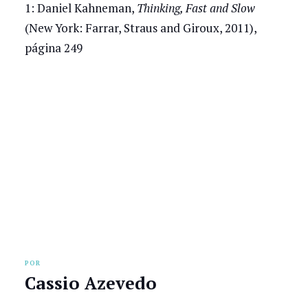
1: Daniel Kahneman,
Thinking, Fast and Slow
(New York: Farrar, Straus and Giroux, 2011),
página 249
POR
Cassio Azevedo