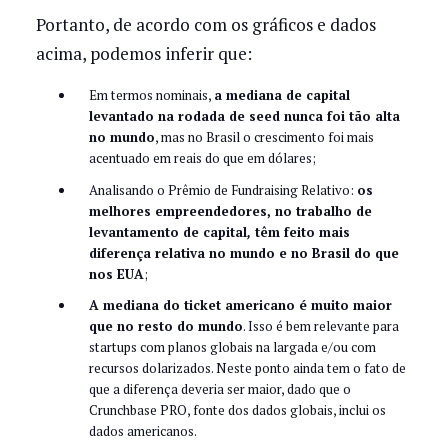
Portanto, de acordo com os gráficos e dados
acima, podemos inferir que:
Em termos nominais,
a mediana de capital
levantado na rodada de seed nunca foi tão alta
no mundo
, mas no Brasil o crescimento foi mais
acentuado em reais do que em dólares;
Analisando o Prêmio de Fundraising Relativo:
os
melhores empreendedores, no trabalho de
levantamento de capital
,
têm feito mais
diferença relativa no mundo e no Brasil do que
nos EUA
;
A mediana do ticket americano é muito maior
que no resto do mundo
. Isso é bem relevante para
startups com planos globais na largada e/ou com
recursos dolarizados. Neste ponto ainda tem o fato de
que a diferença deveria ser maior, dado que o
Crunchbase PRO, fonte dos dados globais, inclui os
dados americanos.