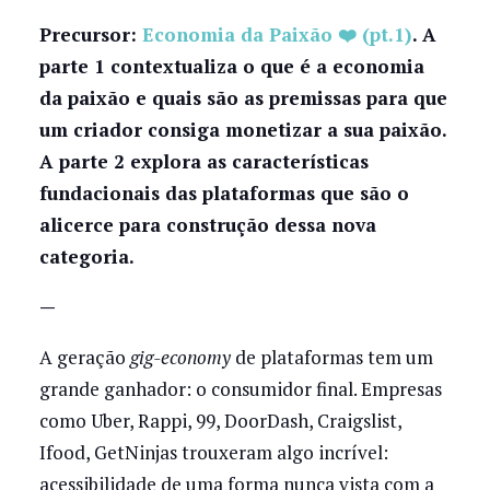
Precursor:
Economia da Paixão ❤️ (pt.1)
. A
parte 1 contextualiza o que é a economia
da paixão e quais são as premissas para que
um criador consiga monetizar a sua paixão.
A parte 2 explora as características
fundacionais das plataformas que são o
alicerce para construção dessa nova
categoria.
—
A geração
gig-economy
de plataformas tem um
grande ganhador: o consumidor final. Empresas
como Uber, Rappi, 99, DoorDash, Craigslist,
Ifood, GetNinjas trouxeram algo incrível:
acessibilidade de uma forma nunca vista com a