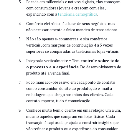
Focada em millennials e nativos digitais, elas começam
com consumidores jovens e crescem com eles,
expandindo com a
tendência demográfica
.
Comércio eletrônico é a base de seus negócios, mas
não necessariamente a única maneira de transacionar.
Não são apenas e-commerces, e sim comércios
verticais, com margens de contribuição 4 a 5 vezes
superiores se comparadas as tradicionais lojas virtuais.
Integrada verticalmente = Tem
controle sobre todo
o processo e a experiência
. Do desenvolvimento de
produto até a venda final.
Foco maníaco-obsessivo em cada ponto de contato
com o consumidor, do site ao produto, do e-mail a
embalagem que chega nas mãos dos clientes. Cada
contato importa, tudo é comunicação.
Conhece muito bem o cliente em uma relação um a um,
mesmo aqueles que compram em lojas físicas. Cada
transação é capturada, e ajuda a construir insights que
vão refinar o produto ou a experiência do consumidor.