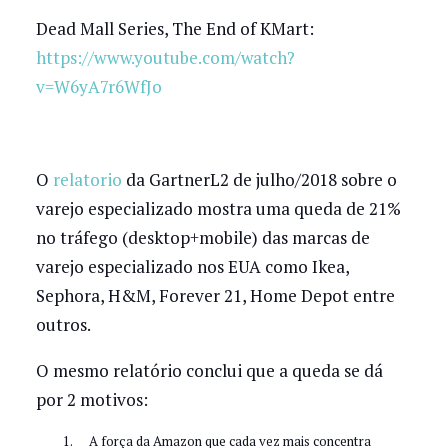
Dead Mall Series, The End of KMart:
https://www.youtube.com/watch?
v=W6yA7r6WfJo
O
relatorio
da GartnerL2 de julho/2018 sobre o
varejo especializado mostra uma queda de 21%
no tráfego (desktop+mobile) das marcas de
varejo especializado nos EUA como Ikea,
Sephora, H&M, Forever 21, Home Depot entre
outros.
O mesmo relatório conclui que a queda se dá
por 2 motivos:
A força da Amazon que cada vez mais concentra