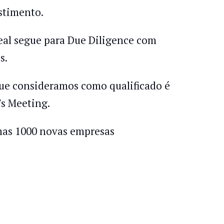
stimento.
eal segue para Due Diligence com
s.
que consideramos como qualificado é
's Meeting.
mas 1000 novas empresas