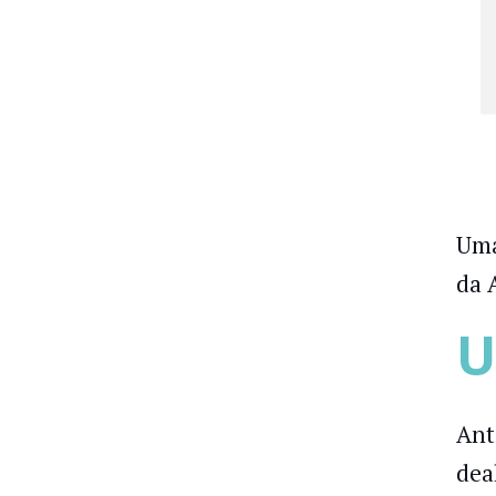
Uma
da 
U
Ant
dea