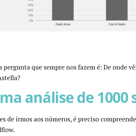
 pergunta que sempre nos fazem é: De onde v
Astella?
ma análise de 1000 
es de irmos aos números, é preciso compreend
lflow.