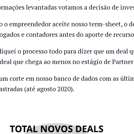
ormações levantadas votamos a decisão de inve
o o empreendedor aceite nosso term-sheet, o d
ogados e contadores antes do aporte de recurso
liquei o processo todo para dizer que um deal 
deal que chega ao menos no estágio de Partner
 um corte em nosso banco de dados com as últi
astradas (até agosto 2020).