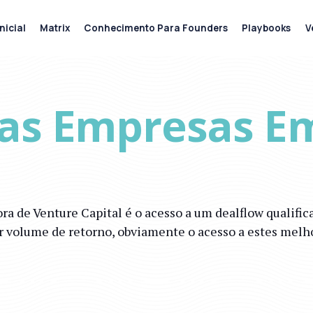
nicial
Matrix
Conhecimento Para Founders
Playbooks
V
as Empresas E
a de Venture Capital é o acesso a um dealflow qualifi
 volume de retorno, obviamente o acesso a estes melhor