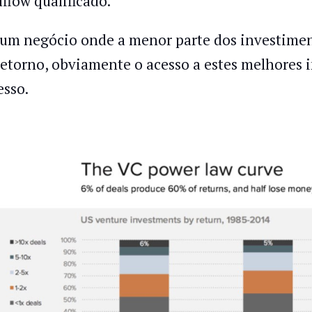
lflow qualificado.
um negócio onde a menor parte dos investimen
retorno, obviamente o acesso a estes melhores i
esso.