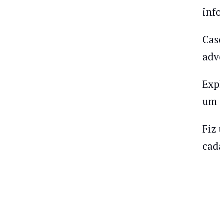
inf
Cas
adv
Exp
um 
Fiz
cad