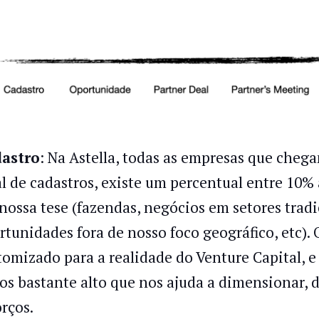
astro
: Na Astella, todas as empresas que che
al de cadastros, existe um percentual entre 10%
nossa tese (fazendas, negócios em setores trad
rtunidades fora de nosso foco geográfico, etc).
tomizado para a realidade do Venture Capital, 
os bastante alto que nos ajuda a dimensionar, d
orços.