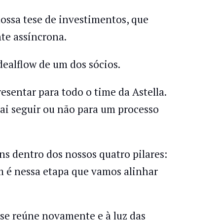
nossa tese de investimentos, que
te assíncrona.
dealflow de um dos sócios.
esentar para todo o time da Astella.
i seguir ou não para um processo
ns dentro dos nossos quatro pilares:
m é nessa etapa que vamos alinhar
 se reúne novamente e à luz das