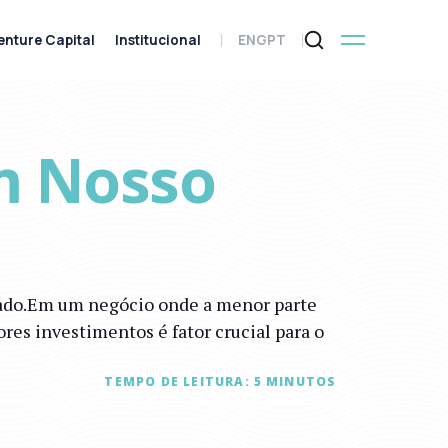
enture Capital
Institucional
ENG
PT
m Nosso
cado.Em um negócio onde a menor parte
es investimentos é fator crucial para o
TEMPO DE LEITURA:
5
MINUTOS