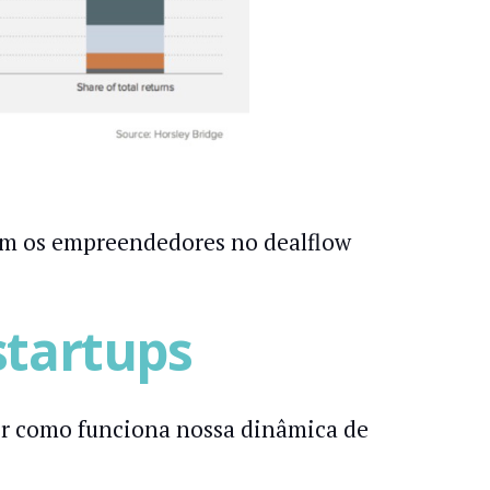
êm os empreendedores no dealflow
startups
er como funciona nossa dinâmica de