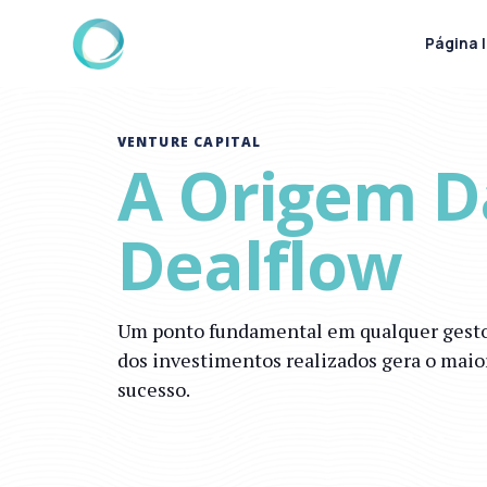
Página I
VENTURE CAPITAL
A Origem D
Dealflow
Um ponto fundamental em qualquer gestor
dos investimentos realizados gera o maior
sucesso.