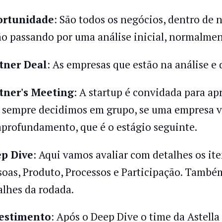
rtunidade
: São todos os negócios, dentro de 
ão passando por uma análise inicial, normalmen
tner Deal
: As empresas que estão na análise e 
tner's Meeting
: A startup é convidada para apr
 sempre decidimos em grupo, se uma empresa va
aprofundamento, que é o estágio seguinte.
p Dive
: Aqui vamos avaliar com detalhes os ite
soas, Produto, Processos e Participação. També
alhes da rodada.
estimento
: Após o Deep Dive o time da Astella