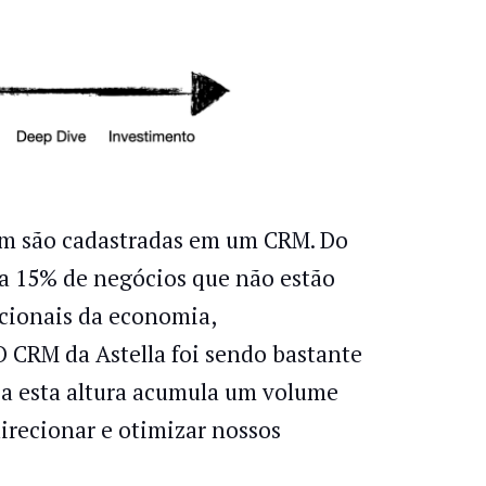
gam são cadastradas em um CRM. Do
 a 15% de negócios que não estão
icionais da economia,
 O CRM da Astella foi sendo bastante
e a esta altura acumula um volume
irecionar e otimizar nossos