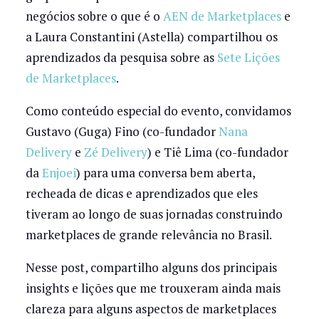
negócios sobre o que é o
AEN de Marketplaces
e
a Laura Constantini (Astella) compartilhou os
aprendizados da pesquisa sobre as
Sete Lições
de Marketplaces
.
Como conteúdo especial do evento, convidamos
Gustavo (Guga) Fino (co-fundador
Nana
Delivery
e
Zé Delivery
) e Tiê Lima (co-fundador
da
Enjoei
) para uma conversa bem aberta,
recheada de dicas e aprendizados que eles
tiveram ao longo de suas jornadas construindo
marketplaces de grande relevância no Brasil.
Nesse post, compartilho alguns dos principais
insights e lições que me trouxeram ainda mais
clareza para alguns aspectos de marketplaces