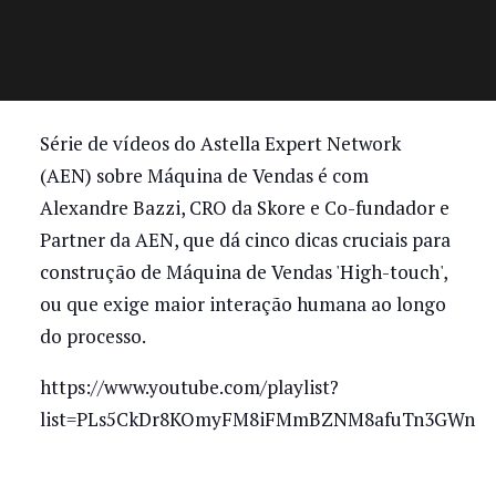
Série de vídeos do Astella Expert Network
(AEN) sobre Máquina de Vendas é com
Alexandre Bazzi, CRO da Skore e Co-fundador e
Partner da AEN, que dá cinco dicas cruciais para
construção de Máquina de Vendas 'High-touch',
ou que exige maior interação humana ao longo
do processo.
https://www.youtube.com/playlist?
list=PLs5CkDr8KOmyFM8iFMmBZNM8afuTn3GWn