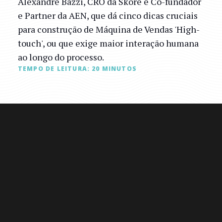
Alexandre Bazzi, CRO da Skore e Co-fundador
e Partner da AEN, que dá cinco dicas cruciais
para construção de Máquina de Vendas 'High-
touch', ou que exige maior interação humana
ao longo do processo.
TEMPO DE LEITURA:
20
MINUTOS