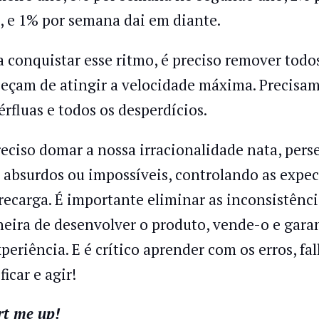
, e 1% por semana dai em diante.
a conquistar esse ritmo, é preciso remover todos
eçam de atingir a velocidade máxima. Precisamo
érfluas e todos os desperdícios.
reciso domar a nossa irracionalidade nata, pers
 absurdos ou impossíveis, controlando as expec
recarga. É importante eliminar as inconsistên
eira de desenvolver o produto, vende-o e garan
periência. E é crítico aprender com os erros, falh
ficar e agir!
rt me up!