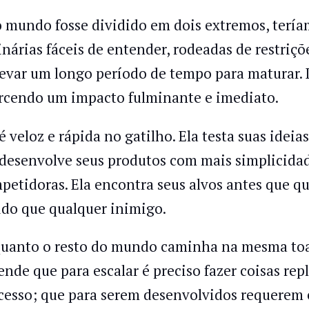
o mundo fosse dividido em dois extremos, tería
inárias fáceis de entender, rodeadas de restriç
levar um longo período de tempo para maturar. D
rcendo um impacto fulminante e imediato.
 é veloz e rápida no gatilho. Ela testa suas ideia
 desenvolve seus produtos com mais simplicidad
petidoras. Ela encontra seus alvos antes que qu
ido que qualquer inimigo.
uanto o resto do mundo caminha na mesma toada
ende que para escalar é preciso fazer coisas re
cesso; que para serem desenvolvidos requerem e