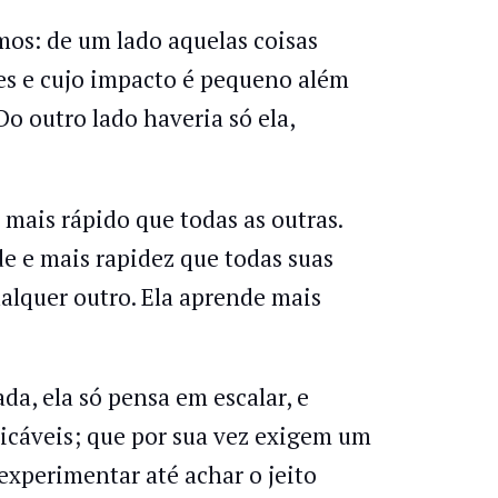
mos: de um lado aquelas coisas
ões e cujo impacto é pequeno além
o outro lado haveria só ela,
s mais rápido que todas as outras.
e e mais rapidez que todas suas
alquer outro. Ela aprende mais
, ela só pensa em escalar, e
plicáveis; que por sua vez exigem um
xperimentar até achar o jeito