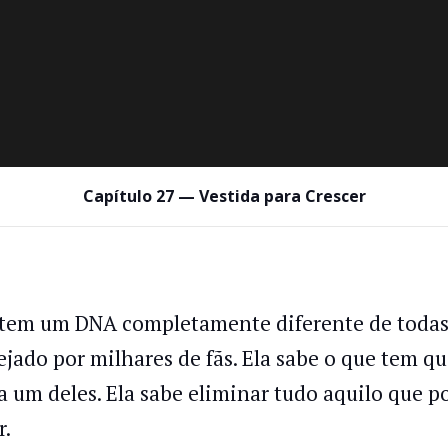
Capítulo 27 — Vestida para Crescer
 tem um DNA completamente diferente de todas a
ejado por milhares de fãs. Ela sabe o que tem q
a um deles. Ela sabe eliminar tudo aquilo que p
r.