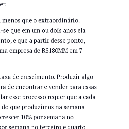
er.
da menos que o extraordinário.
a-se que em um ou dois anos ela
o, e que a partir desse ponto,
do uma empresa de R$180MM em 7
taxa de crescimento. Produzir algo
a de encontrar e vender para essas
lar esse processo requer que a cada
 do que produzimos na semana
e crescer 10% por semana no
or semana no terceiro e quarto