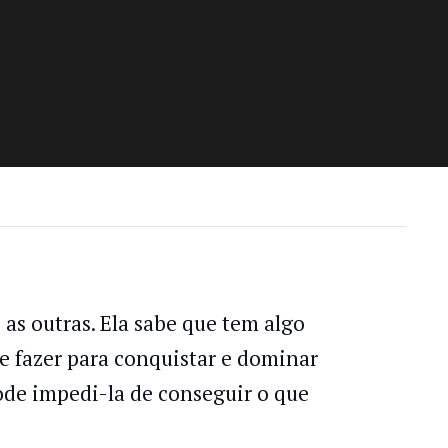
s outras. Ela sabe que tem algo
ue fazer para conquistar e dominar
ode impedi-la de conseguir o que