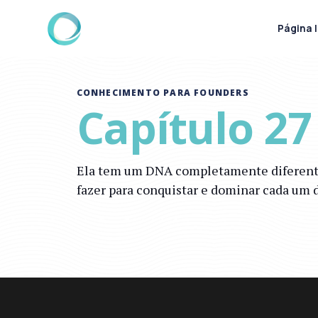
Página I
CONHECIMENTO PARA FOUNDERS
Capítulo 27
Ela tem um DNA completamente diferente d
fazer para conquistar e dominar cada um d