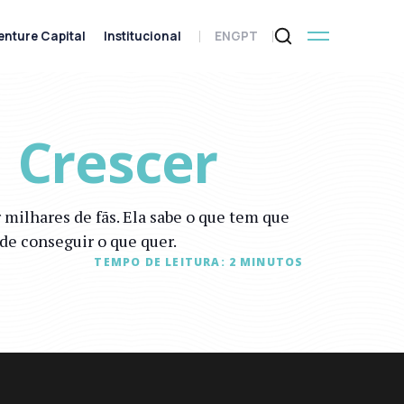
enture Capital
Institucional
ENG
PT
 Crescer
milhares de fãs. Ela sabe o que tem que
de conseguir o que quer.
TEMPO DE LEITURA:
2
MINUTOS