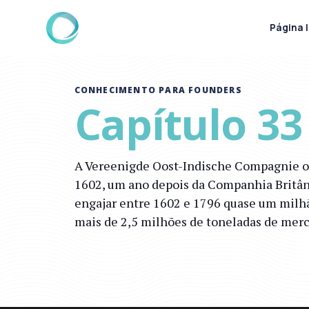
Página I
CONHECIMENTO PARA FOUNDERS
Capítulo 3
A Vereenigde Oost-Indische Compagnie o
1602, um ano depois da Companhia Britâni
engajar entre 1602 e 1796 quase um milhã
mais de 2,5 milhões de toneladas de merc