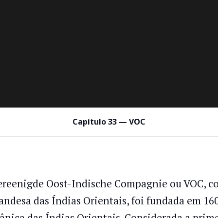
Capítulo 33 — VOC
ereenigde Oost-Indische Compagnie ou VOC,
andesa das Índias Orientais, foi fundada em 1
tânica das Índias Orientais. Considerada a prim