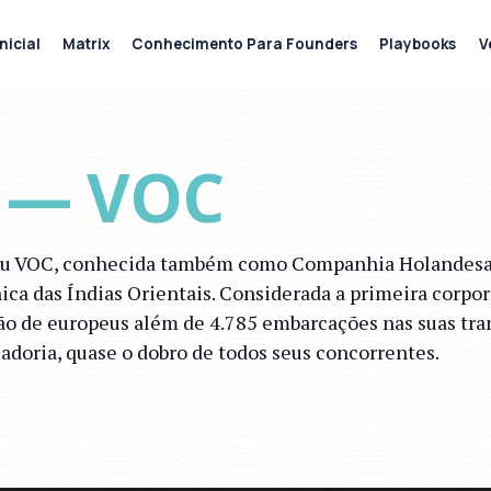
nicial
Matrix
Conhecimento Para Founders
Playbooks
V
3 — VOC
u VOC, conhecida também como Companhia Holandesa da
ca das Índias Orientais. Considerada a primeira corpor
o de europeus além de 4.785 embarcações nas suas tra
adoria, quase o dobro de todos seus concorrentes.