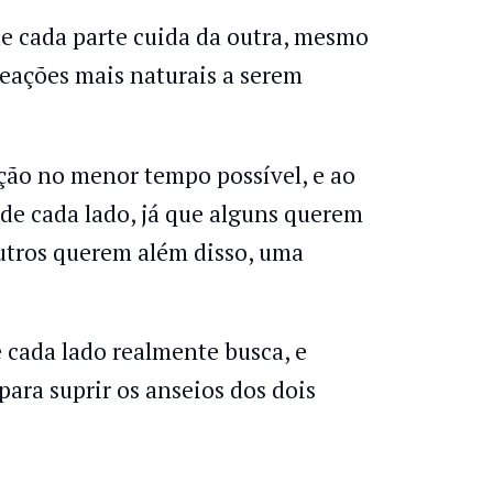
ue cada parte cuida da outra, mesmo
reações mais naturais a serem
ação no menor tempo possível, e ao
de cada lado, já que alguns querem
outros querem além disso, uma
 cada lado realmente busca, e
para suprir os anseios dos dois