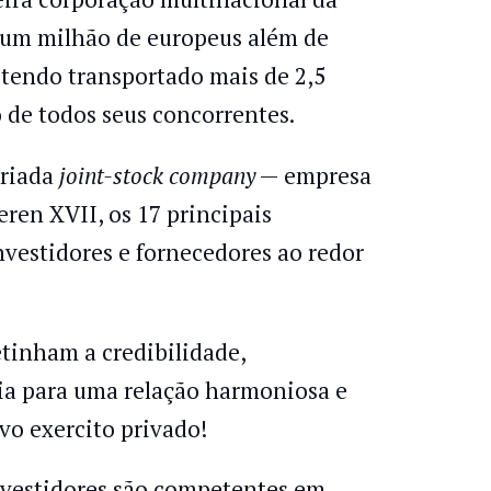
e um milhão de europeus além de
 tendo transportado mais de 2,5
 de todos seus concorrentes.
criada
joint-stock company
— empresa
eren XVII, os 17 principais
vestidores e fornecedores ao redor
etinham a credibilidade,
ria para uma relação harmoniosa e
ivo exercito privado!
nvestidores são competentes em