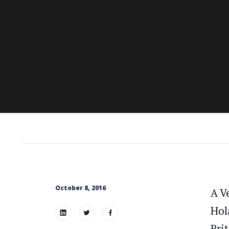
October 8, 2016
A V
Hol
Bri