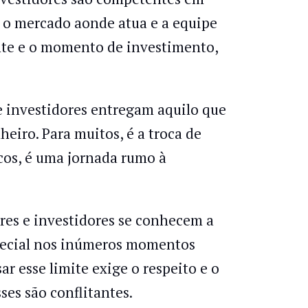
 o mercado aonde atua e a equipe
nte e o momento de investimento,
 investidores entregam aquilo que
eiro. Para muitos, é a troca de
os, é uma jornada rumo à
es e investidores se conhecem a
special nos inúmeros momentos
ar esse limite exige o respeito e o
es são conflitantes.