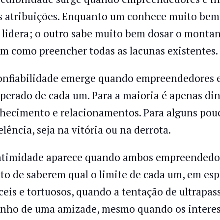
s atribuições. Enquanto um conhece muito bem
 lidera; o outro sabe muito bem dosar o monta
im como preencher todas as lacunas existentes.
onfiabilidade emerge quando empreendedores e
sperado de cada um. Para a maioria é apenas dinh
hecimento e relacionamentos. Para alguns pouc
elência, seja na vitória ou na derrota.
ntimidade aparece quando ambos empreendedor
to de saberem qual o limite de cada um, em e
íceis e tortuosos, quando a tentação de ultrapass
inho de uma amizade, mesmo quando os interess