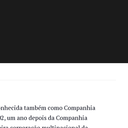
 conhecida também como Companhia
602, um ano depois da Companhia
eira corporação multinacional da