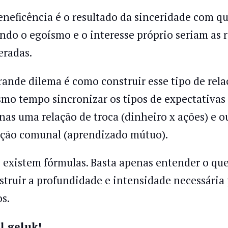
eneficência é o resultado da sinceridade com q
ndo o egoísmo e o interesse próprio seriam as 
eradas.
rande dilema é como construir esse tipo de rel
mo tempo sincronizar os tipos de expectativas 
nas uma relação de troca (dinheiro x ações) e 
ação comunal (aprendizado mútuo).
 existem fórmulas. Basta apenas entender o que
struir a profundidade e intensidade necessária 
os.
l geluk!