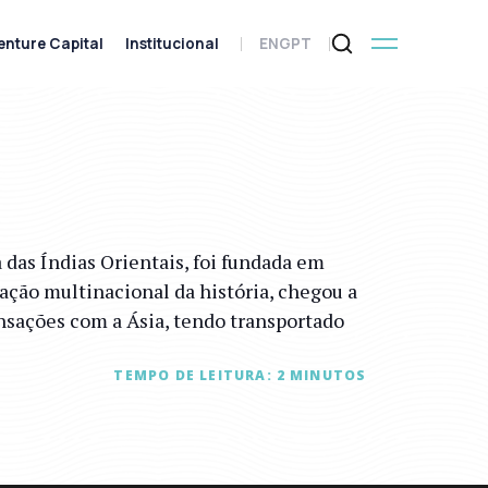
enture Capital
Institucional
ENG
PT
s Índias Orientais, foi fundada em
ação multinacional da história, chegou a
nsações com a Ásia, tendo transportado
TEMPO DE LEITURA:
2
MINUTOS