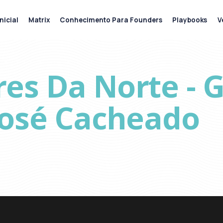
nicial
Matrix
Conhecimento Para Founders
Playbooks
V
es Da Norte - 
José Cacheado