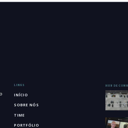
LINKS
HUB DE CON
o
INÍCIO
SOBRE NÓS
TIME
PORTFÓLIO