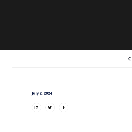
C
July 2, 2024