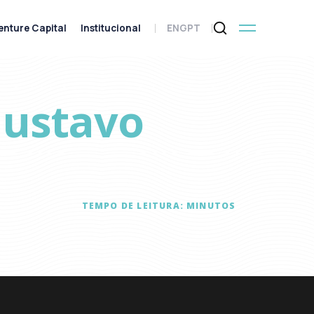
enture Capital
Institucional
ENG
PT
Gustavo
TEMPO DE LEITURA:
MINUTOS