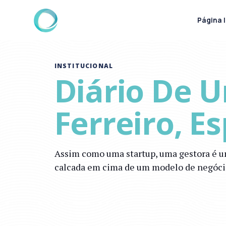
Página I
INSTITUCIONAL
Diário De 
Ferreiro, E
Assim como uma startup, uma gestora é um
calcada em cima de um modelo de negócios