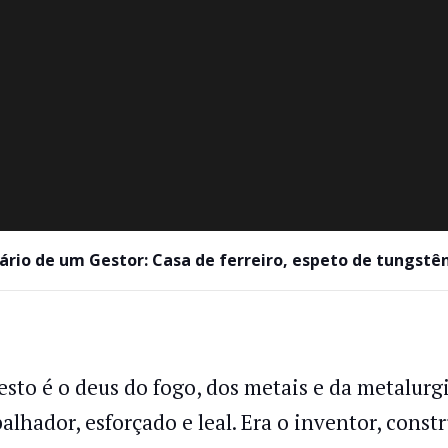
ário de um Gestor: Casa de ferreiro, espeto de tungstê
esto é o deus do fogo, dos metais e da metalurg
balhador, esforçado e leal. Era o inventor, const