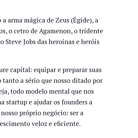
o a arma mágica de Zeus (Égide), a
ros, o cetro de Agamenon, o tridente
 o Steve Jobs das heroínas e heróis
re capital: equipar e preparar suas
o tanto a sério que nosso ditado por
 seja, todo modelo mental que nos
 startup e ajudar os founders a
 nosso próprio negócio: ser a
escimento veloz e eficiente.