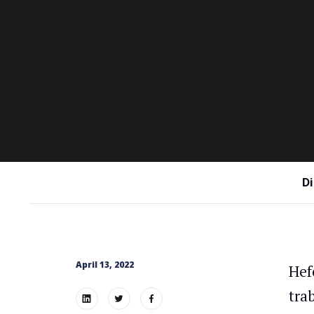
Di
April 13, 2022
Hef
tra