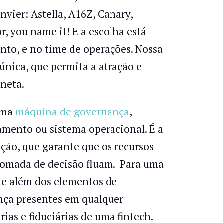
vier: Astella, A16Z, Canary,
, you name it! E a escolha está
nto, e no time de operações. Nossa
única, que permita a atração e
neta.
uma
máquina de governança
,
ento ou sistema operacional. É a
ção, que garante que os recursos
omada de decisão fluam. Para uma
ue além dos elementos de
ança presentes em qualquer
ias e fiduciárias de uma fintech.