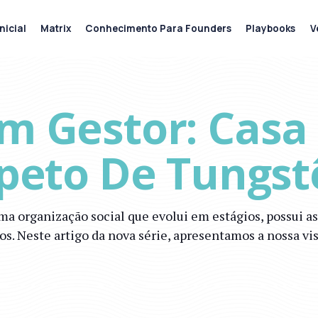
nicial
Matrix
Conhecimento Para Founders
Playbooks
V
Um Gestor: Casa
speto De Tungst
a organização social que evolui em estágios, possui a
. Neste artigo da nova série, apresentamos a nossa vis