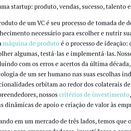
uma startup: produto, vendas, sucesso, talento 
roduto de um VC é seu processo de tomada de de
hecimento necessário para escolher e nutrir su
a
máquina de produto
é o processo de ideação: 
olher algumas, testá-las e implementá-las. Nos
luindo com os erros e acertos da última década
cologia de um ser humano nas suas escolhas ind
cionalidades orbitam ao redor dos colaterais 
reendedores, nossos
critérios de investimento
as dinâmicas de apoio e criação de valor às emp
ando em um mercado de três lados, temos que o