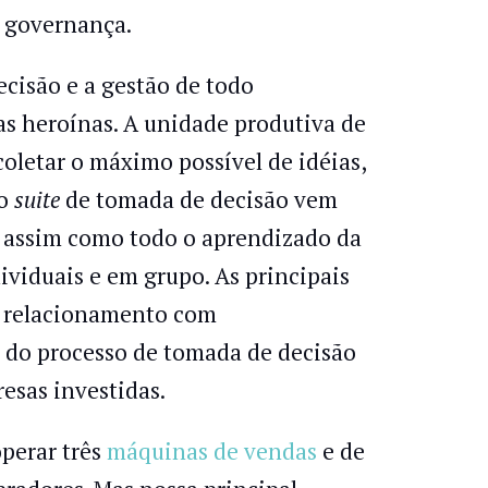
e governança.
cisão e a gestão de todo
as heroínas. A unidade produtiva de
coletar o máximo possível de idéias,
so
suite
de tomada de decisão vem
, assim como todo o aprendizado da
ividuais e em grupo. As principais
de relacionamento com
, do processo de tomada de decisão
resas investidas.
perar três
máquinas de vendas
e de