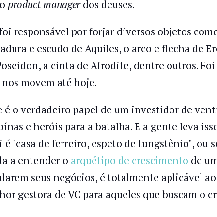
 o
product manager
dos deuses.
 foi responsável por forjar diversos objetos com
adura e escudo de Aquiles, o arco e flecha de E
Poseidon, a cinta de Afrodite, dentre outros. Foi
 nos movem até hoje.
e é o verdadeiro papel de um investidor de ventu
oínas e heróis para a batalha. E a gente leva iss
i é "casa de ferreiro, espeto de tungstênio", ou
da a entender o
arquétipo de crescimento
de uma
alarem seus negócios, é totalmente aplicável ao
hor gestora de VC para aqueles que buscam o cr