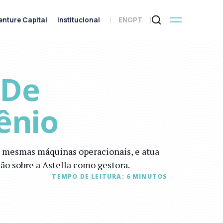
enture Capital
Institucional
ENG
PT
 De
ênio
s mesmas máquinas operacionais, e atua
ão sobre a Astella como gestora.
TEMPO DE LEITURA:
6
MINUTOS