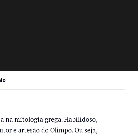
nio
ia na mitologia grega. Habilidoso,
rutor e artesão do Olimpo. Ou seja,