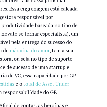
radores. Mas nossa principal
es. Essa engrenagem está calcada
gestora responsável por
 produtividade baseada no tipo de
novato se tornar especialista), um
vel pela entrega do sucesso do
a de
máquina do amor
, tem a sua
tora, ou seja no tipo de suporte
ce de sucesso de uma startup e
tria de VC, essa capacidade por GP
stidas
e o
total de Asset Under
 responsabilidade do GP.
final de contas, as heroínas e