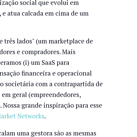
zação social que evolui em
, e atua calcada em cima de um
 três lados" (um marketplace de
idores e compradores. Mais
peramos (i) um SaaS para
ransação financeira e operacional
societária com a contrapartida de
e em geral (empreendedores,
). Nossa grande inspiração para esse
arket Networks
.
calam uma gestora são as mesmas