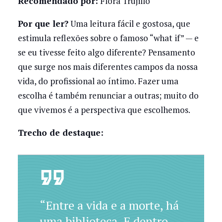
Recomendado por:
Flora Trujillo
Por que ler?
Uma leitura fácil e gostosa, que
estimula reflexões sobre o famoso “what if” — e
se eu tivesse feito algo diferente? Pensamento
que surge nos mais diferentes campos da nossa
vida, do profissional ao íntimo. Fazer uma
escolha é também renunciar a outras; muito do
que vivemos é a perspectiva que escolhemos.
Trecho de destaque:
“Entre a vida e a morte, há
uma biblioteca. E dentro