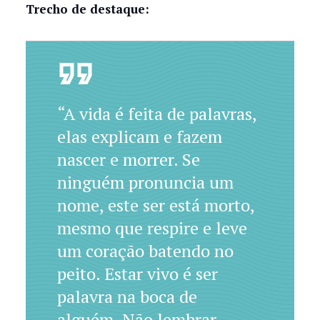
Trecho de destaque:
“A vida é feita de palavras,
elas explicam e fazem
nascer e morrer. Se
ninguém pronuncia um
nome, este ser está morto,
mesmo que respire e leve
um coração batendo no
peito. Estar vivo é ser
palavra na boca de
alguém. Não lembrar