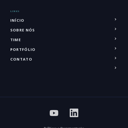
LINKS
INÍCIO
SOBRE NÓS
TIME
PORTFÓLIO
CONTATO
Políticas e Documentação