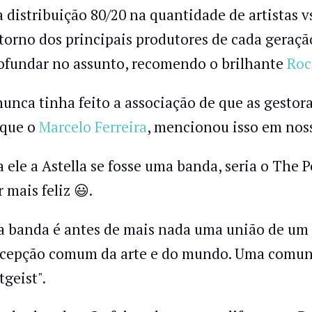
 distribuição 80/20 na quantidade de artistas vs.
torno dos principais produtores de cada geração
ofundar no assunto, recomendo o brilhante
Roc
nunca tinha feito a associação de que as gestora
 que o
Marcelo Ferreira
, mencionou isso em no
a ele a Astella se fosse uma banda, seria o The 
r mais feliz 😃.
 banda é antes de mais nada uma união de um 
cepção comum da arte e do mundo. Uma comunh
tgeist".