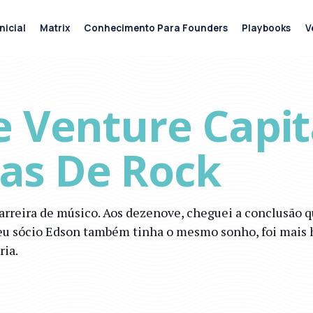
nicial
Matrix
Conhecimento Para Founders
Playbooks
V
 Venture Capit
as De Rock
arreira de músico. Aos dezenove, cheguei a conclusão q
u sócio Edson também tinha o mesmo sonho, foi mais 
ria.