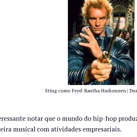
Sting como Feyd-Rautha Harkonnen | Dun
eressante notar que o mundo do hip-hop produz
reira musical com atividades empresariais.