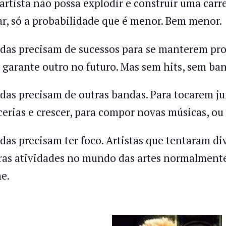
artista não possa explodir e construir uma carre
ar, só a probabilidade que é menor. Bem menor.
das precisam de sucessos para se manterem pro
 garante outro no futuro. Mas sem hits, sem ba
das precisam de outras bandas. Para tocarem jun
cerias e crescer, para compor novas músicas, ou
das precisam ter foco. Artistas que tentaram div
ras atividades no mundo das artes normalmente
e.