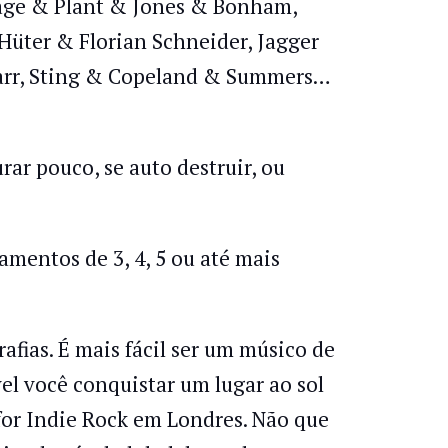
 Page & Plant & Jones & Bonham,
 Hüter & Florian Schneider, Jagger
arr, Sting & Copeland & Summers…
r pouco, se auto destruir, ou
mentos de 3, 4, 5 ou até mais
fias. É mais fácil ser um músico de
vel você conquistar um lugar ao sol
for Indie Rock em Londres. Não que