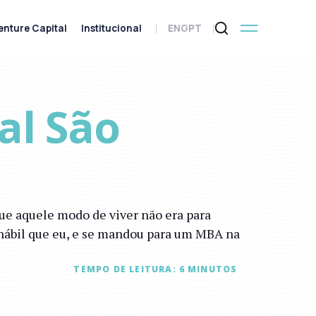
enture Capital
Institucional
ENG
PT
al São
ue aquele modo de viver não era para
hábil que eu, e se mandou para um MBA na
TEMPO DE LEITURA:
6
MINUTOS