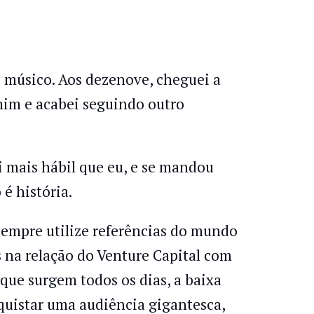
e músico. Aos dezenove, cheguei a
mim e acabei seguindo outro
 mais hábil que eu, e se mandou
é história.
 sempre utilize referências do mundo
 na relação do Venture Capital com
 que surgem todos os dias, a baixa
uistar uma audiência gigantesca,