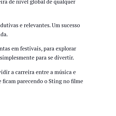
ira de nível global de qualquer
dutivas e relevantes. Um sucesso
nda.
tas em festivais, para explorar
 simplesmente para se divertir.
idir a carreira entre a música e
 ficam parecendo o Sting no filme