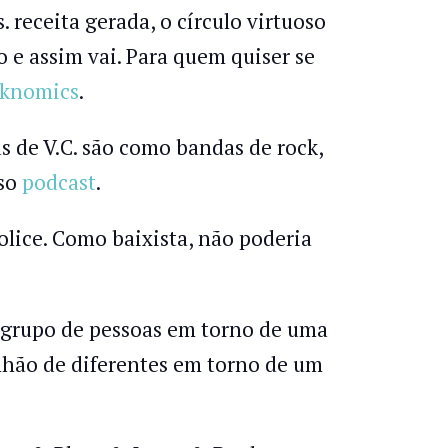
 receita gerada, o círculo virtuoso
 e assim vai. Para quem quiser se
knomics
.
s de V.C. são como bandas de rock,
sso
podcast
.
Police. Como baixista, não poderia
grupo de pessoas em torno de uma
ão de diferentes em torno de um