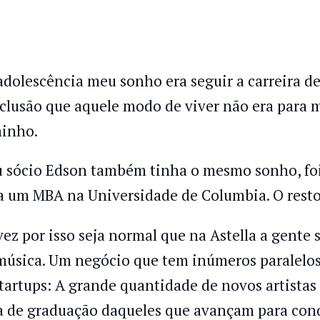
adolescência meu sonho era seguir a carreira d
clusão que aquele modo de viver não era para 
inho.
 sócio Edson também tinha o mesmo sonho, foi
a um MBA na Universidade de Columbia. O resto 
vez por isso seja normal que na Astella a gente
música. Um negócio que tem inúmeros paralelos
startups: A grande quantidade de novos artistas
a de graduação daqueles que avançam para conq