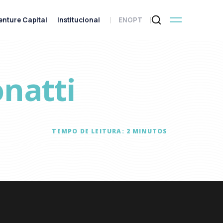
enture Capital
Institucional
ENG
PT
natti
TEMPO DE LEITURA:
2
MINUTOS