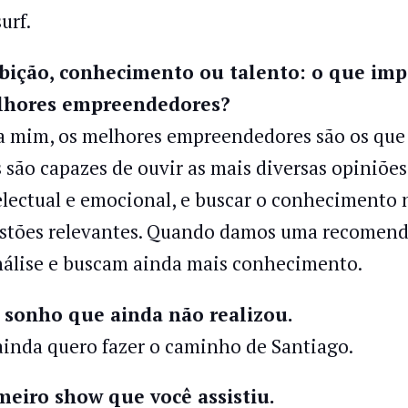
surf.
ição, conhecimento ou talento: o que imp
hores empreendedores?
a mim, os melhores empreendedores são os que a
s são capazes de ouvir as mais diversas opiniõe
electual e emocional, e buscar o conhecimento 
stões relevantes. Quando damos uma recomend
nálise e buscam ainda mais conhecimento.
sonho que ainda não realizou.
ainda quero fazer o caminho de Santiago.
meiro show que você assistiu.