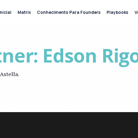
nicial
Matrix
Conhecimento Para Founders
Playbooks
V
ner: Edson Rigo
Astella.