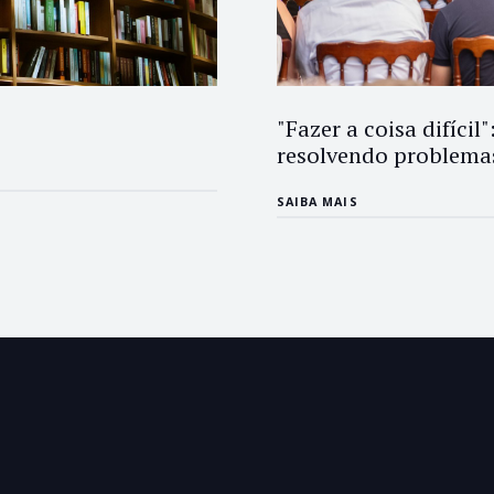
"Fazer a coisa difíci
resolvendo problemas
SAIBA MAIS