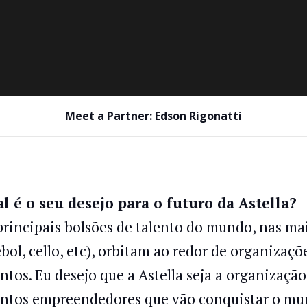
Meet a Partner: Edson Rigonatti
l é o seu desejo para o futuro da Astella?
principais bolsões de talento do mundo, nas mais
ebol, cello, etc), orbitam ao redor de organiza
entos. Eu desejo que a Astella seja a organização
entos empreendedores que vão conquistar o mun