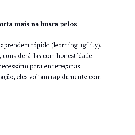
orta mais na busca pelos
prendem rápido (learning agility).
s, considerá-las com honestidade
necessário para endereçar as
ação, eles voltam rapidamente com