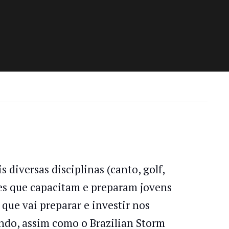
 diversas disciplinas (canto, golf,
ções que capacitam e preparam jovens
 que vai preparar e investir nos
do, assim como o Brazilian Storm