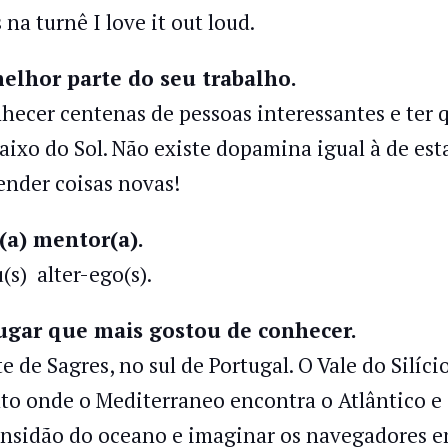
 na turnê I love it out loud.
elhor parte do seu trabalho.
hecer centenas de pessoas interessantes e ter q
aixo do Sol. Não existe dopamina igual à de es
ender coisas novas!
a) mentor(a).
(s) alter-ego(s).
ugar que mais gostou de conhecer.
te de Sagres, no sul de Portugal. O Vale do Silíc
to onde o Mediterraneo encontra o Atlântico e 
nsidão do oceano e imaginar os navegadores em