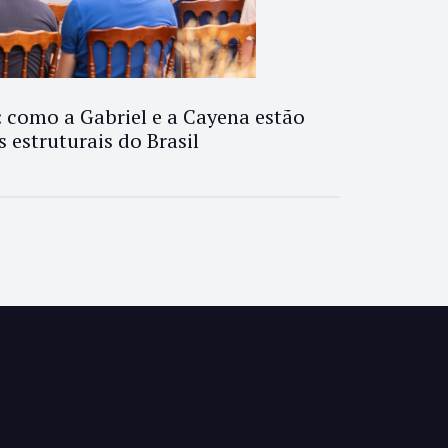
l": como a Gabriel e a Cayena estão
 estruturais do Brasil