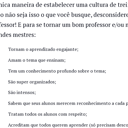
nica maneira de estabelecer uma cultura de tr
so não seja isso o que você busque, desconsidere
fessor! E para se tornar um bom professor e/ou
ndes mestres:
Tornam o aprendizado engajante;
Amam o tema que ensinam;
Tem um conhecimento profundo sobre o tema;
São super organizados;
São intensos;
Sabem que seus alunos merecem reconhecimento a cada 
Tratam todos os alunos com respeito;
Acreditam que todos querem aprender (só precisam desco