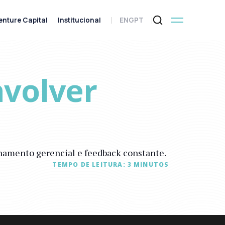
enture Capital
Institucional
ENG
PT
volver
inamento gerencial e feedback constante.
TEMPO DE LEITURA:
3
MINUTOS