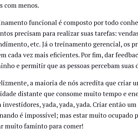
s com menos.
inamento funcional é composto por todo conhe
entos precisam para realizar suas tarefas: vend
ndimento, etc. Já o treinamento gerencial, os pr
em cada vez mais eficientes. Por fim, dar feedbac
inho e permitir que as pessoas percebam suas d
elizmente, a maioria de nós acredita que criar
lidade distante que consome muito tempo e ener
 investidores, yada, yada, yada. Criar então um
inando é impossível; mas estar muito ocupado pa
ar muito faminto para comer!