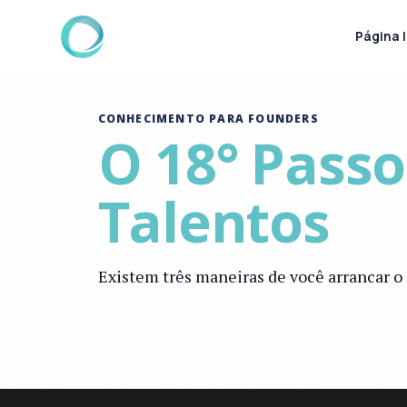
Página I
CONHECIMENTO PARA FOUNDERS
O 18° Pass
Talentos
Existem três maneiras de você arrancar o