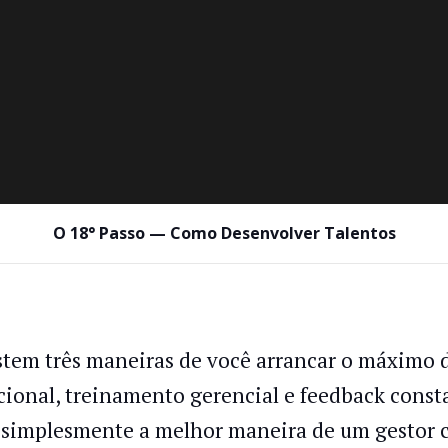
O 18° Passo — Como Desenvolver Talentos
stem três maneiras de você arrancar o máximo d
cional, treinamento gerencial e feedback consta
 simplesmente a melhor maneira de um gestor cr