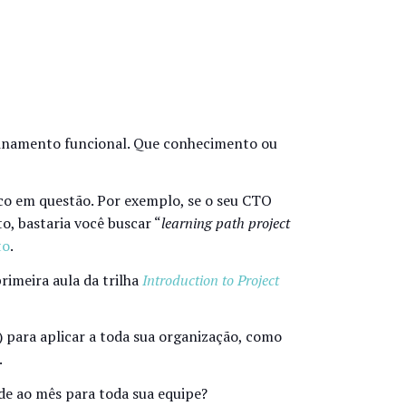
reinamento funcional. Que conhecimento ou
ico em questão. Por exemplo, se o seu CTO
o, bastaria você buscar “
learning path project
to
.
rimeira aula da trilha
Introduction to Project
) para aplicar a toda sua organização, como
.
ide ao mês para toda sua equipe?