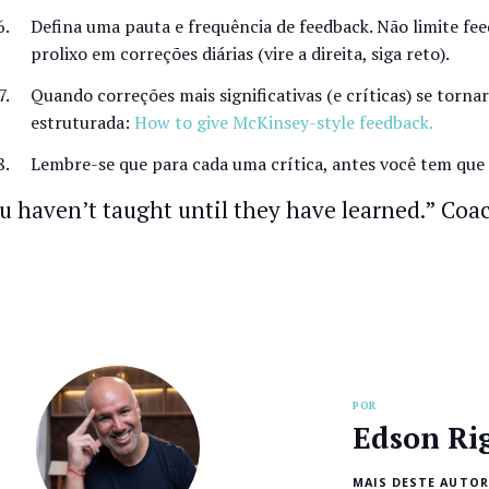
Defina uma pauta e frequência de feedback. Não limite fee
prolixo em correções diárias (vire a direita, siga reto).
Quando correções mais significativas (e críticas) se torna
estruturada:
How to give McKinsey-style feedback.
Lembre-se que para cada uma crítica, antes você tem que f
u haven’t taught until they have learned.” Co
POR
Edson Ri
MAIS DESTE AUTOR