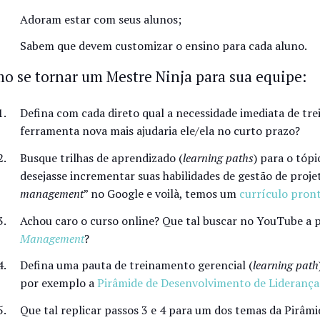
Adoram estar com seus alunos;
Sabem que devem customizar o ensino para cada aluno.
o se tornar um Mestre Ninja para sua equipe:
Defina com cada direto qual a necessidade imediata de t
ferramenta nova mais ajudaria ele/ela no curto prazo?
Busque trilhas de aprendizado (
learning paths
) para o tóp
desejasse incrementar suas habilidades de gestão de projet
management
” no Google e voilà, temos um
currículo pron
Achou caro o curso online? Que tal buscar no YouTube a p
Management
?
Defina uma pauta de treinamento gerencial (
learning path
por exemplo a
Pirâmide de Desenvolvimento de Liderança
Que tal replicar passos 3 e 4 para um dos temas da Pirâm