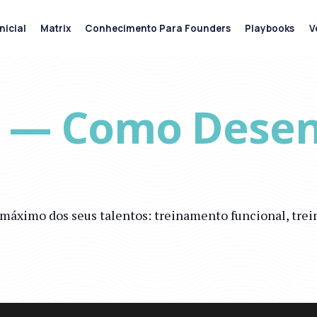
nicial
Matrix
Conhecimento Para Founders
Playbooks
V
o — Como Desen
 máximo dos seus talentos: treinamento funcional, tre