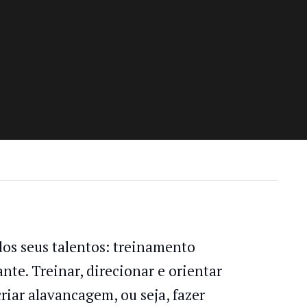
os seus talentos: treinamento
nte. Treinar, direcionar e orientar
iar alavancagem, ou seja, fazer