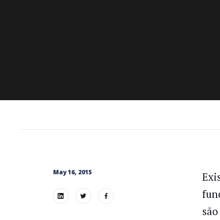
May 16, 2015
Exi
fun
são