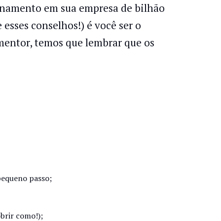
einamento em sua empresa de bilhão
 esses conselhos!) é você ser o
 mentor, temos que lembrar que os
pequeno passo;
brir como!);