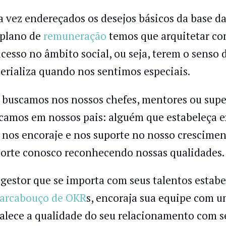
 vez endereçados os desejos básicos da base d
plano de
remuneração
temos que arquitetar com
ucesso no âmbito social, ou seja, terem o senso
erializa quando nos sentimos especiais.
 buscamos nos nossos chefes, mentores ou supe
camos em nossos pais: alguém que estabeleça ex
 nos encoraje e nos suporte no nosso crescime
orte conosco reconhecendo nossas qualidades.
gestor que se importa com seus talentos estabel
arcabouço de OKR
s, encoraja sua equipe com 
talece a qualidade do seu relacionamento com s