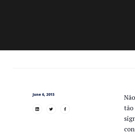
June 6, 2015
Não
tão
sig
con