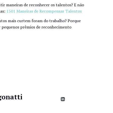
tir maneiras de reconhecer os talentos? E não
ias:
1501 Maneiras de Recompensar Talentos
lentos mais curtem foram do trabalho? Porque
uir pequenos prêmios de reconhecimento
gonatti