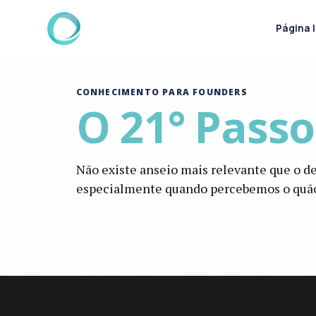
Página I
CONHECIMENTO PARA FOUNDERS
O 21° Pass
Não existe anseio mais relevante que o d
especialmente quando percebemos o quão s