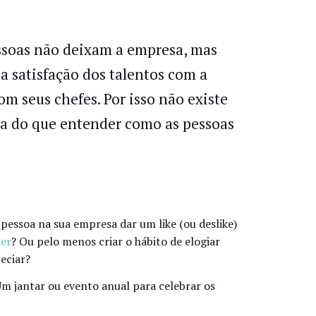
essoas não deixam a empresa, mas
a satisfação dos talentos com a
m seus chefes. Por isso não existe
sa do que entender como as pessoas
essoa na sua empresa dar um like (ou deslike)
ter
? Ou pelo menos criar o hábito de elogiar
eciar?
 jantar ou evento anual para celebrar os