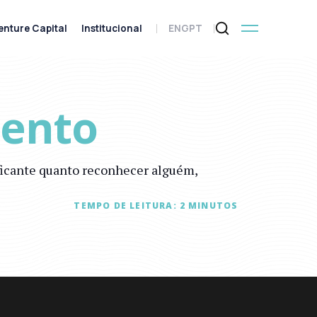
enture Capital
Institucional
ENG
PT
mento
ificante quanto reconhecer alguém,
TEMPO DE LEITURA:
2
MINUTOS