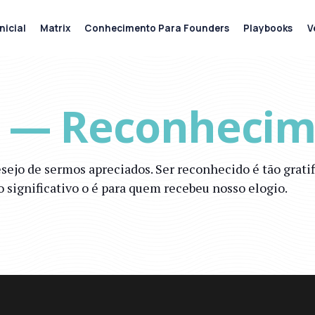
nicial
Matrix
Conhecimento Para Founders
Playbooks
V
o — Reconheci
esejo de sermos apreciados. Ser reconhecido é tão grat
ignificativo o é para quem recebeu nosso elogio.