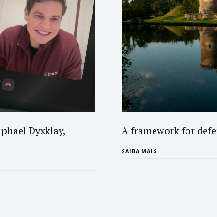
phael Dyxklay,
A framework for defen
SAIBA MAIS