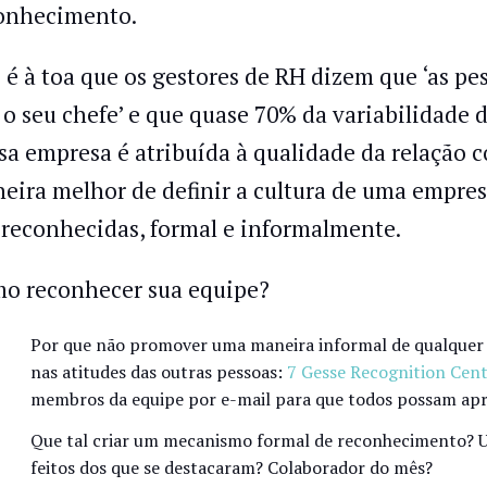
onhecimento.
 é à toa que os gestores de RH dizem que ‘as p
 o seu chefe’ e que quase 70% da variabilidade d
sa empresa é atribuída à qualidade da relação co
eira melhor de definir a cultura de uma empre
 reconhecidas, formal e informalmente.
o reconhecer sua equipe?
Por que não promover uma maneira informal de qualquer p
nas atitudes das outras pessoas:
7 Gesse Recognition Cen
membros da equipe por e-mail para que todos possam apr
Que tal criar um mecanismo formal de reconhecimento? Um
feitos dos que se destacaram? Colaborador do mês?