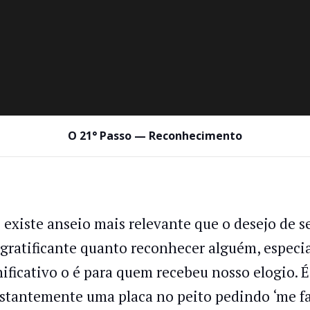
O 21° Passo — Reconhecimento
 existe anseio mais relevante que o desejo de s
 gratificante quanto reconhecer alguém, espe
nificativo o é para quem recebeu nosso elogio.
stantemente uma placa no peito pedindo ‘me faç