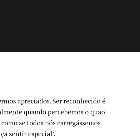
ermos apreciados. Ser reconhecido é
cialmente quando percebemos o quão
 É como se todos nós carregássemos
a sentir especial’.