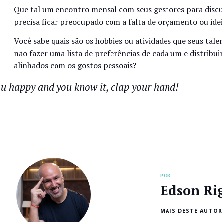
Que tal um encontro mensal com seus gestores para discu
precisa ficar preocupado com a falta de orçamento ou ide
Você sabe quais são os hobbies ou atividades que seus ta
não fazer uma lista de preferências de cada um e distrib
alinhados com os gostos pessoais?
ou happy and you know it, clap your hand!
POR
Edson Ri
MAIS DESTE AUTOR