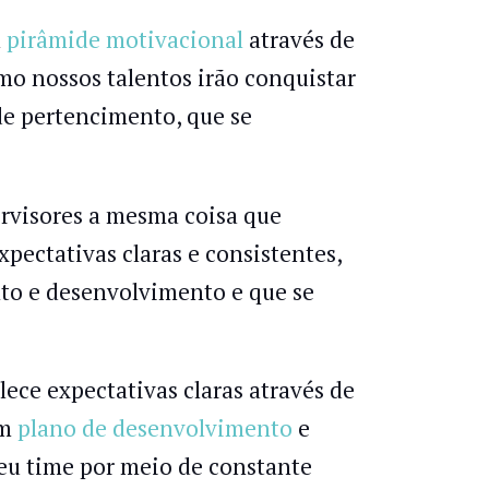
a
pirâmide motivacional
através de
o nossos talentos irão conquistar
 de pertencimento, que se
rvisores a mesma coisa que
pectativas claras e consistentes,
nto e desenvolvimento e que se
ece expectativas claras através de
um
plano de desenvolvimento
e
eu time por meio de constante