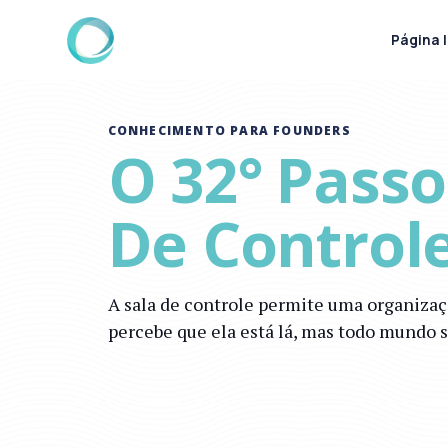
Página I
CONHECIMENTO PARA FOUNDERS
O 32° Passo
De Control
A sala de controle permite uma organiza
percebe que ela está lá, mas todo mundo 