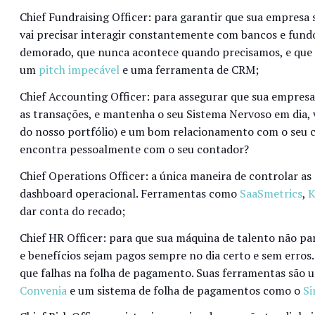
Chief Fundraising Officer: para garantir que sua empresa
vai precisar interagir constantemente com bancos e fund
demorado, que nunca acontece quando precisamos, e que 
um
pitch impecável
e uma ferramenta de CRM;
Chief Accounting Officer: para assegurar que sua empresa
as transações, e mantenha o seu Sistema Nervoso em dia,
do nosso portfólio) e um bom relacionamento com o seu c
encontra pessoalmente com o seu contador?
Chief Operations Officer: a única maneira de controlar as a
dashboard operacional. Ferramentas como
SaaSmetrics
,
K
dar conta do recado;
Chief HR Officer: para que sua máquina de talento não pare
e benefícios sejam pagos sempre no dia certo e sem erros.
que falhas na folha de pagamento. Suas ferramentas são 
Convenia
e um sistema de folha de pagamentos como o
Si