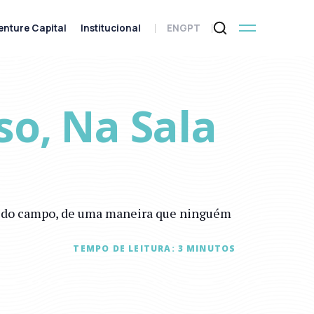
enture Capital
Institucional
ENG
PT
so, Na Sala
es do campo, de uma maneira que ninguém
TEMPO DE LEITURA:
3
MINUTOS