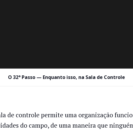
O 32° Passo — Enquanto isso, na Sala de Controle
ala de controle permite uma organização funci
vidades do campo, de uma maneira que ninguém 