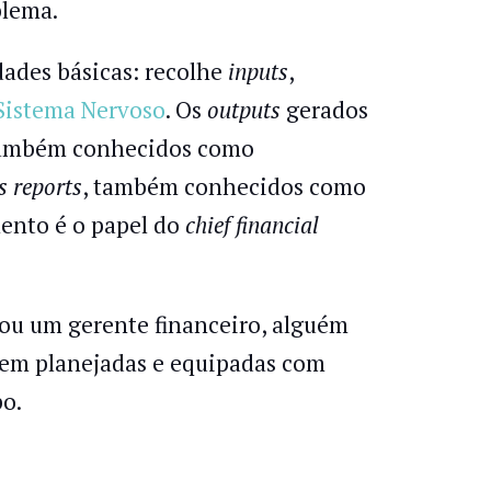
blema.
idades básicas: recolhe
inputs
,
Sistema Nervoso
. Os
outputs
gerados
também conhecidos como
s reports
, também conhecidos como
mento é o papel do
chief financial
 ou um gerente financeiro, alguém
 bem planejadas e equipadas com
o.