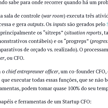
do sabe para onde recorrer quando há um pro
a sala de controle (
war room
) executa três ativ
cessa e gera
outputs
. Os
inputs
são gerados pelo
 principalmente os “sitreps” (
situation reports
, 
onstrativos contábeis) e os “progreps” (
progres
parativos de orçado vs. realizado). O processa
cer
, ou CFO.
a o
chief entrepreuner officer
, um co-founder CFO,
 que executar todas essas funções, que se não
ramentas, podem tomar quase 100% do seu temp
papéis e ferramentas de um Startup CFO: