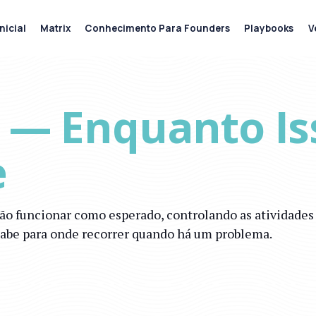
nicial
Matrix
Conhecimento Para Founders
Playbooks
V
 — Enquanto Is
e
ção funcionar como esperado, controlando as atividad
sabe para onde recorrer quando há um problema.