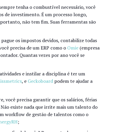
 sempre tenha o combustível necessário, você
os de investimento. É um processo longo,
portanto, não tem fim. Suas ferramentas são
 pague os impostos devidos, contabilize todas
 você precisa de um ERP como o
Omie
(empresa
ontador. Quantas vezes por ano você se
tividades e instilar a disciplina é ter um
issmetrics
, e
Geckoboard
podem te ajudar a
, você precisa garantir que os salários, férias
 Não existe nada que irrite mais um talento do
um workflow de gestão de talentos como o
nergyRH
;