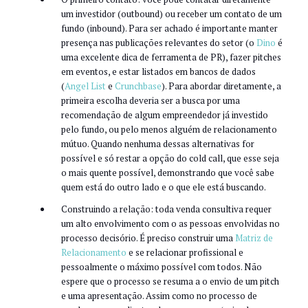
um investidor (outbound) ou receber um contato de um
fundo (inbound). Para ser achado é importante manter
presença nas publicações relevantes do setor (o
Dino
é
uma excelente dica de ferramenta de PR), fazer pitches
em eventos, e estar listados em bancos de dados
(
Angel List
e
Crunchbase
). Para abordar diretamente, a
primeira escolha deveria ser a busca por uma
recomendação de algum empreendedor já investido
pelo fundo, ou pelo menos alguém de relacionamento
mútuo. Quando nenhuma dessas alternativas for
possível e só restar a opção do cold call, que esse seja
o mais quente possível, demonstrando que você sabe
quem está do outro lado e o que ele está buscando.
Construindo a relação: toda venda consultiva requer
um alto envolvimento com o as pessoas envolvidas no
processo decisório. É preciso construir uma
Matriz de
Relacionamento
e se relacionar profissional e
pessoalmente o máximo possível com todos. Não
espere que o processo se resuma a o envio de um pitch
e uma apresentação. Assim como no processo de