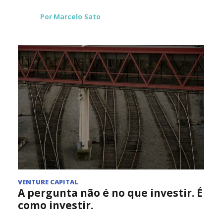
Por
Marcelo Sato
VENTURE CAPITAL
A pergunta não é no que investir. É
como investir.