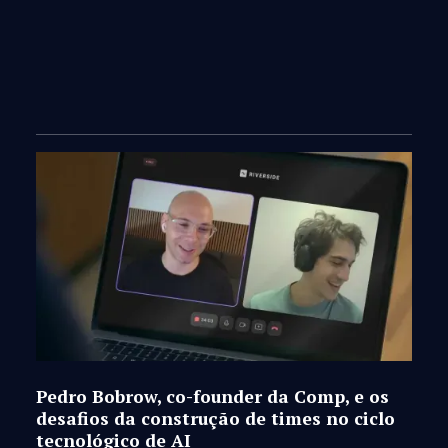
Pedro Bobrow, co-founder da Comp, e os
desafios da construção de times no ciclo
tecnológico de AI