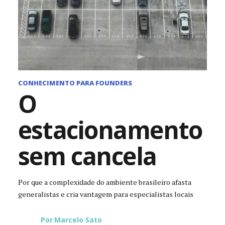
CONHECIMENTO PARA FOUNDERS
O
estacionamento
sem cancela
Por que a complexidade do ambiente brasileiro afasta
generalistas e cria vantagem para especialistas locais
Por
Marcelo Sato