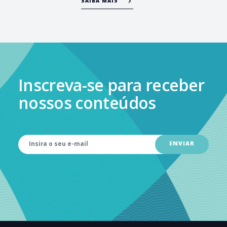
SAIBA MAIS
Inscreva-se para receber
nossos conteúdos