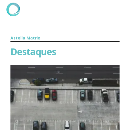
Astella Matrix
Destaques