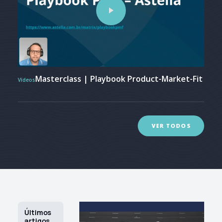
Masterclass | Playbook Product-Market-Fit
Vídeos
VER TODOS
Últimos
artigos