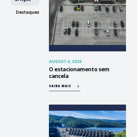
Destaques
AUGUST 6, 2026
O estacionamento sem
cancela
SAIBA MAIS