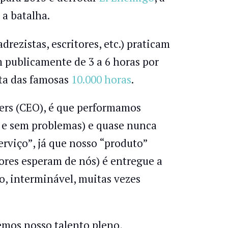
 a batalha.
drezistas, escritores, etc.) praticam
m publicamente de 3 a 6 horas por
lta das famosas
10.000 horas
.
cers (CEO), é que performamos
s e sem problemas) e quase nunca
rviço”, já que nosso “produto”
ores esperam de nós) é entregue a
, interminável, muitas vezes
mos nosso talento pleno,