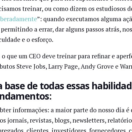
cisamos treinar, ou como dizem os estudiosos d
iberadamente
”: quando executamos alguma ação
 permitindo a errar, dar alguns passos atrás, no
culdade e o esforço.
 o que um CEO deve treinar para refinar e aperf
ibutos Steve Jobs, Larry Page, Andy Grove e War
 base de todas essas habilida
ndamentos:
Obter informações: a maior parte do nosso dia é
os jornais, revistas, blogs, newsletters, relató
regados, clientes, investidores, fornecedores, 