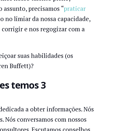
o assunto, precisamos “
praticar
 no limiar da nossa capacidade,
s corrigir e nos regogizar com a
eiçoar suas habilidades (os
ren Buffett)?
des temos 3
 dedicada a obter informações. Nós
rios. Nós conversamos com nossos
consultores. Escutamos conselhos,