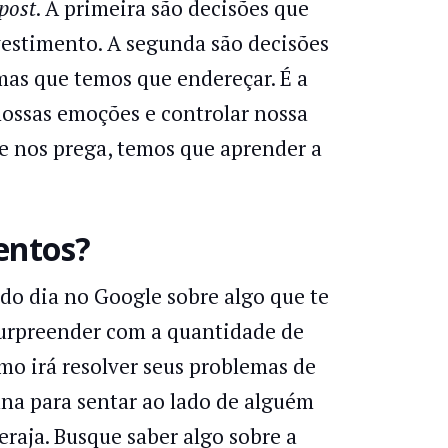
 post
. A primeira são decisões que
vestimento. A segunda são decisões
mas que temos que endereçar. É a
 nossas emoções e controlar nossa
te nos prega, temos que aprender a
entos?
odo dia no Google sobre algo que te
 surpreender com a quantidade de
mo irá resolver seus problemas de
ana para sentar ao lado de alguém
raja. Busque saber algo sobre a