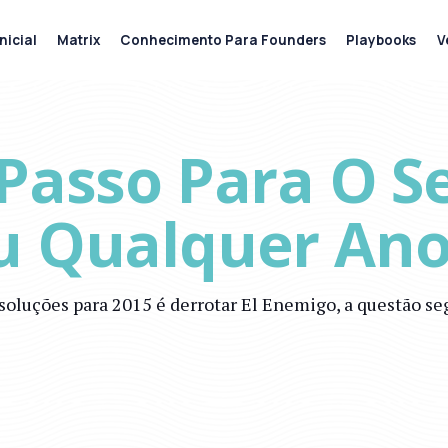
nicial
Matrix
Conhecimento Para Founders
Playbooks
V
 Passo Para O S
u Qualquer Ano
soluções para 2015 é derrotar El Enemigo, a questão seg