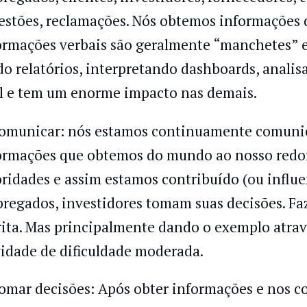
estões, reclamações. Nós obtemos informações de
ormações verbais são geralmente “manchetes” 
do relatórios, interpretando dashboards, analis
il e tem um enorme impacto nas demais.
Comunicar: nós estamos continuamente comuni
ormações que obtemos do mundo ao nosso redor, 
oridades e assim estamos contribuído (ou influe
regados, investidores tomam suas decisões. Fa
rita. Mas principalmente dando o exemplo atravé
vidade de dificuldade moderada.
Tomar decisões: Após obter informações e nos 