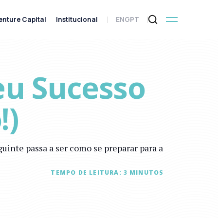
enture Capital
Institucional
ENG
PT
eu Sucesso
!)
uinte passa a ser como se preparar para a
TEMPO DE LEITURA:
3
MINUTOS