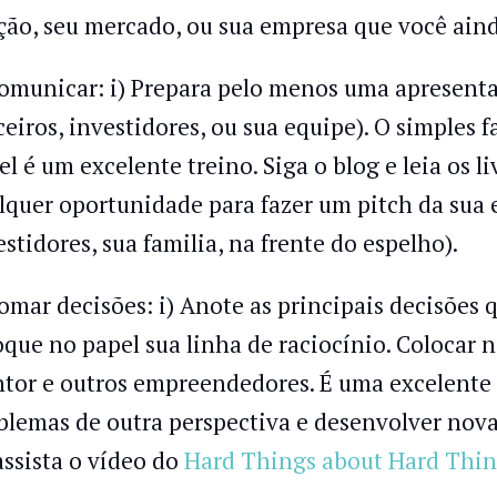
ção, seu mercado, ou sua empresa que você aind
Comunicar: i) Prepara pelo menos uma apresenta
ceiros, investidores, ou sua equipe). O simples f
el é um excelente treino. Siga o blog e leia os l
lquer oportunidade para fazer um pitch da sua 
estidores, sua familia, na frente do espelho).
Tomar decisões: i) Anote as principais decisões
oque no papel sua linha de raciocínio. Colocar n
tor e outros empreendedores. É uma excelente
blemas de outra perspectiva e desenvolver novas
assista o vídeo do
Hard Things about Hard Thin