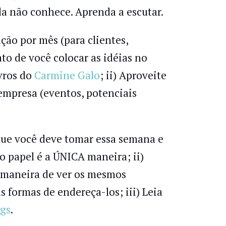
a não conhece. Aprenda a escutar.
ção por mês (para clientes,
ato de você colocar as idéias no
ivros do
Carmine Galo
; ii) Aproveite
empresa (eventos, potenciais
 que você deve tomar essa semana e
o papel é a ÚNICA maneira; ii)
 maneira de ver os mesmos
 formas de endereça-los; iii) Leia
gs
.