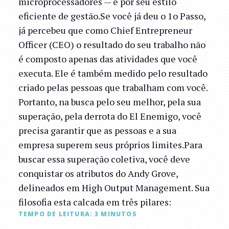
microprocessadores — e por seu estilo
eficiente de gestão.Se você já deu o 1o Passo,
já percebeu que como Chief Entrepreneur
Officer (CEO) o resultado do seu trabalho não
é composto apenas das atividades que você
executa. Ele é também medido pelo resultado
criado pelas pessoas que trabalham com você.
Portanto, na busca pelo seu melhor, pela sua
superação, pela derrota do El Enemigo, você
precisa garantir que as pessoas e a sua
empresa superem seus próprios limites.Para
buscar essa superação coletiva, você deve
conquistar os atributos do Andy Grove,
delineados em High Output Management. Sua
filosofia esta calcada em três pilares:
TEMPO DE LEITURA:
3
MINUTOS