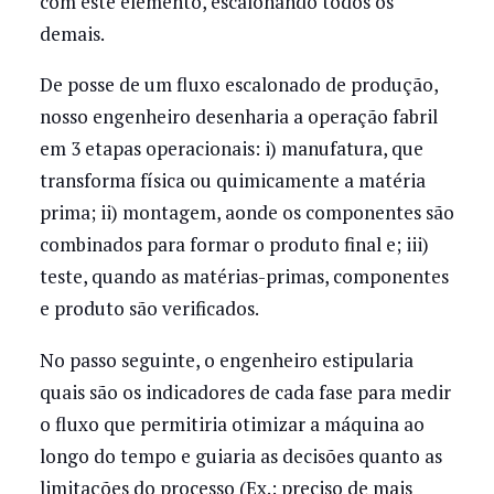
com este elemento, escalonando todos os
demais.
De posse de um fluxo escalonado de produção,
nosso engenheiro desenharia a operação fabril
em 3 etapas operacionais: i) manufatura, que
transforma física ou quimicamente a matéria
prima; ii) montagem, aonde os componentes são
combinados para formar o produto final e; iii)
teste, quando as matérias-primas, componentes
e produto são verificados.
No passo seguinte, o engenheiro estipularia
quais são os indicadores de cada fase para medir
o fluxo que permitiria otimizar a máquina ao
longo do tempo e guiaria as decisões quanto as
limitações do processo (Ex.: preciso de mais