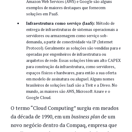
Amazon Web Services (AWS) e Google são alguns
exemplos de maiores destaques que fornecem
soluções em PaaS.
Infraestrutura como serviço (IaaS):
Método de
entrega de infraestruturas de sistemas operacionais a
servidores ou armazenagem como serviço sob-
demanda, a partir de conectividade via IP (Internet
Protocol). Geralmente as soluções são vendidas para e
operadas por engenheiros de infraestrutura ou
arquitetos de rede. Essas soluções têm um alto CAPEX
para construção da infraestrutura, como servidores,
espaços físicos e hardwares, para então a sua oferta
em modelo de assinatura ou aluguel. Alguns nomes
brasileiros de soluções IaaS são a Tivit e a Diveo. No
mundo, as maiores são AWS, Microsoft Azure e o
Google Cloud.
O termo “Cloud Computing” surgiu em meados
da década de 1990, em um
business plan
de um
novo negócio dentro da Compaq, empresa que