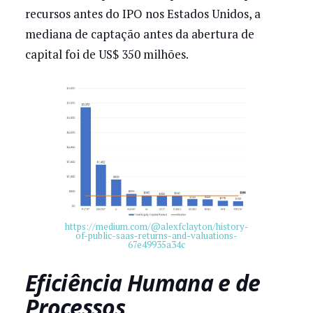
recursos antes do IPO nos Estados Unidos, a
mediana de captação antes da abertura de
capital foi de US$ 350 milhões.
https://medium.com/@alexfclayton/history-
of-public-saas-returns-and-valuations-
67e49935a34c
Eficiência Humana e de
Processos