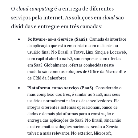
O
cloud computing
é a entrega de diferentes
serviços pela internet. As soluções em
cloud
são
divididas e entregue em três camadas:
Software-as-a-Service (SaaS)
: Camada da interface
da aplicação que está em contato com o cliente ou
usuário final. No Brasil, a Totvs, Linx, Sinqia e Locaweb,
com capital aberto na B3, são empresas com ofertas
em SaaS. Globalmente, ofertas conhecidas neste
modelo são como as soluções de Office da Microsoft e
de CRM da Salesforce.
Plataforma como serviço (PaaS)
: Considerado o
mais complexo dos três, é similar ao SaaS, mas seus
usuários normalmente são os desenvolvedores. Ele
integra diferentes sistemas operacionais, banco de
dados e demais plataformas para a construção e
entrega das aplicações de SaaS. No Brasil, ainda não
existem muitas soluções nacionais, sendo a Zenvia
talvez a mais relevante. No exterior, Microsoft,