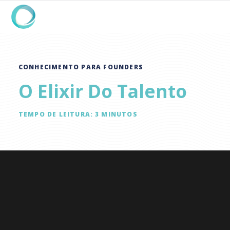
CONHECIMENTO PARA FOUNDERS
O Elixir Do Talento
TEMPO DE LEITURA:
3
MINUTOS