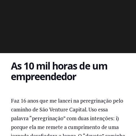
As 10 mil horas de um
empreendedor
Faz 16 anos que me lancei na peregrinação pelo
caminho de São Venture Capital. Uso essa
palavra “peregrinação” com duas intenções: i)
porque ela me remete a cumprimento de uma
jornada desafiadora e longa. O “devoto” caminha