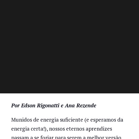
Por Edson Rigonatti e Ana Rezende
Munidos de energia suficiente (e esperamos da
energia certa!), nossos eternos aprendizes
passam a se forjar para serem a melhor versão