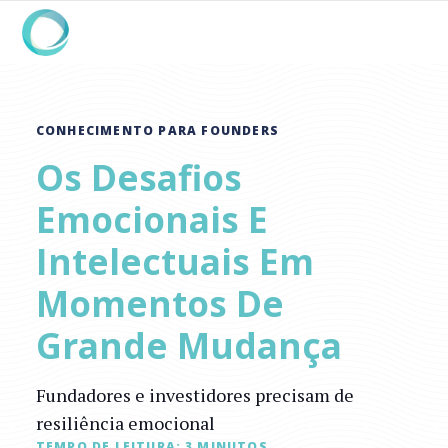
CONHECIMENTO PARA FOUNDERS
Os Desafios
Emocionais E
Intelectuais Em
Momentos De
Grande Mudança
Fundadores e investidores precisam de
resiliência emocional
TEMPO DE LEITURA:
3
MINUTOS