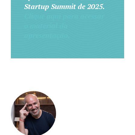
Startup Summit de 2025.
Clique aqui para acessar
o material da
apresentação.