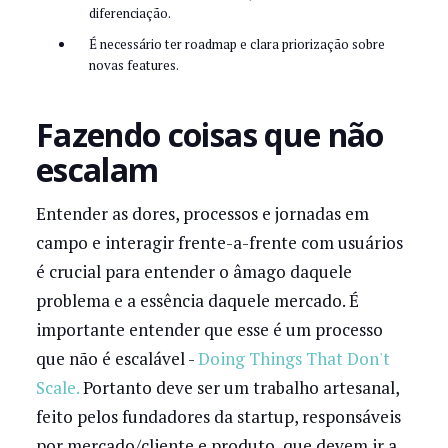
diferenciação.
É necessário ter roadmap e clara priorização sobre
novas features.
Fazendo coisas que não
escalam
Entender as dores, processos e jornadas em
campo e interagir frente-a-frente com usuários
é crucial para entender o âmago daquele
problema e a essência daquele mercado. É
importante entender que esse é um processo
que não é escalável -
Doing Things That Don't
Scale.
Portanto deve ser um trabalho artesanal,
feito pelos fundadores da startup, responsáveis
por mercado/cliente e produto, que devem ir a