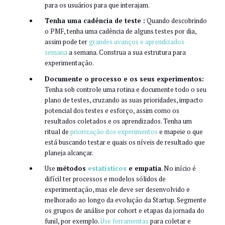
para os usuários para que interajam.
Tenha uma cadência de teste :
Quando descobrindo
o PMF, tenha uma cadência de alguns testes por dia,
assim pode ter
grandes avanços e aprendizados
semana
a semana. Construa a sua estrutura para
experimentação.
Documente o processo e os seus experimentos:
Tenha sob controle uma rotina e documente todo o seu
plano de testes, cruzando as suas prioridades, impacto
potencial dos testes e esforço, assim como os
resultados coletados e os aprendizados. Tenha um
ritual de
priorização dos experimentos
e mapeie o que
está buscando testar e quais os níveis de resultado que
planeja alcançar.
Use
métodos
estatísticos
e empatia
. No início é
difícil ter processos e modelos sólidos de
experimentação, mas ele deve ser desenvolvido e
melhorado ao longo da evolução da Startup. Segmente
os grupos de análise por cohort e etapas da jornada do
funil, por exemplo.
Use ferramentas
para coletar e