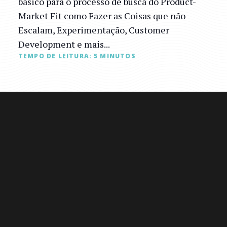
básico para o processo de busca do Product-
Market Fit como Fazer as Coisas que não
Escalam, Experimentação, Customer
Development e mais...
TEMPO DE LEITURA:
5
MINUTOS