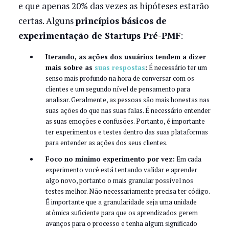
e que apenas 20% das vezes as hipóteses estarão
certas. Alguns
princípios básicos de
experimentação de Startups Pré-PMF
:
Iterando, as
ações dos usuários tendem a dizer
mais sobre as
suas respostas
:
É necessário ter um
senso mais profundo na hora de conversar com os
clientes e um segundo nível de pensamento para
analisar. Geralmente, as pessoas são mais honestas nas
suas ações do que nas suas falas. É necessário entender
as suas emoções e confusões. Portanto, é importante
ter experimentos e testes dentro das suas plataformas
para entender as ações dos seus clientes.
Foco no mínimo experimento por vez:
Em cada
experimento você está tentando validar e aprender
algo novo, portanto o mais granular possível nos
testes melhor. Não necessariamente precisa ter código.
É importante que a granularidade seja uma unidade
atômica suficiente para que os aprendizados gerem
avanços para o processo e tenha algum significado