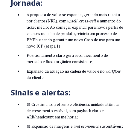
Jornada:
A proposta de valor se expande, gerando mais receita
por cliente (NRR), com
upsell
,
cross-sell
e aumento do
ticket médio; Ao começar expandir para novos perfis de
clientes ou linha de produto, reinicia um processo de
PMF buscando garantir um novo Caso de uso para um
novo ICP (etapa 1)
Posicionamento claro gera reconhecimento de
mercado e fluxo orgânico consistente;
Expansão da atuação na cadeia de valor e no
workflow
do cliente.
Sinais e alertas:
🟢 Crescimento, retorno e eficiência: unidade atômica
de crescimento estável, com payback claro e
ARR/headcount em melhoria;
🟢 Expansão de margens e
unit economics
sustentáveis;