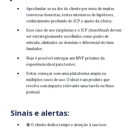
Aprofundar-se na dor do cliente por meio de muitas
conversas honestas, testes intensivos de hipóteses,
conhecimento profundo do ICP e ajuste da oferta;
Esse caso de uso (urgência) e o ICP (
beachhead
) devem
ser estrategicamente escolhidos como ponto de
entrada, alinhados ao domínio e diferencial do time
fundador;
Hoje é possível entregar um MVP próximo da
experiência ideal para testes;
Evitar começar com uma plataforma ampla ou
múltiplos casos de uso. O ideal é um produto que
resolva com impacto relevante uma tarefa ou fluxo
pontual.
Sinais e alertas:
🟢 O cliente dedica tempo e atenção à sua tese;