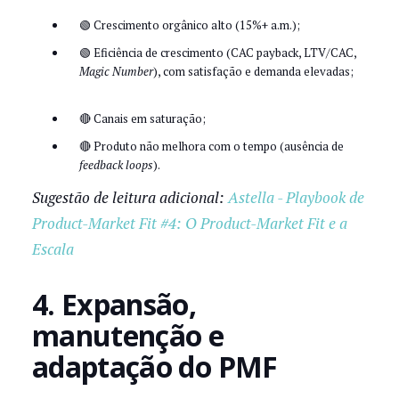
🟢 Crescimento orgânico alto (15%+ a.m.);
🟢 Eficiência de crescimento (CAC payback, LTV/CAC,
Magic Number
), com satisfação e demanda elevadas;
🔴 Canais em saturação;
🔴 Produto não melhora com o tempo (ausência de
feedback loops
).
Sugestão de leitura adicional:
Astella - Playbook de
Product-Market Fit #4: O Product-Market Fit e a
Escala
4. Expansão,
manutenção e
adaptação do PMF