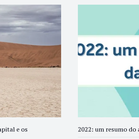
pital e os
2022: um resumo do a